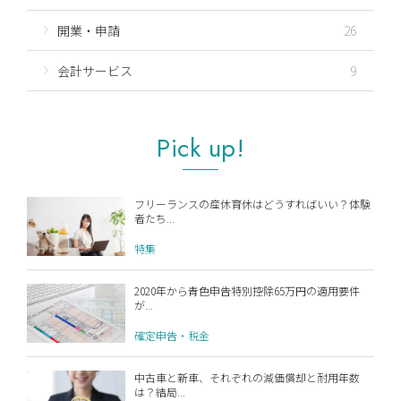
開業・申請
26
会計サービス
9
Pick up!
フリーランスの産休育休はどうすればいい？体験
者たち...
特集
2020年から青色申告特別控除65万円の適用要件
が...
確定申告・税金
中古車と新車、それぞれの減価償却と耐用年数
は？結局...