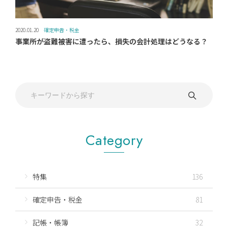
2020.01.20
確定申告・税金
事業所が盗難被害に遭ったら、損失の会計処理はどうなる？
Category
特集
136
確定申告・税金
81
記帳・帳簿
32