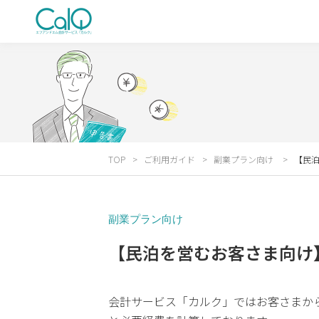
TOP
ご利用ガイド
副業プラン向け
【民
副業プラン向け
【民泊を営むお客さま向け
会計サービス「カルク」ではお客さまか