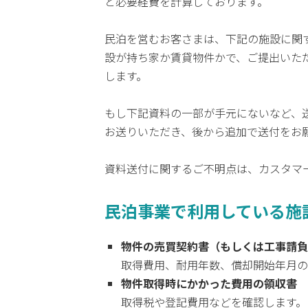
と必要経費を計算しております。
民泊を営むお客さまは、下記の施設に関
設が持ち家か賃貸物件かで、ご提出いた
します。
もし下記資料の一部が手元にないなど、
お送りいただき、後から追加で送付をお
資料送付に関するご不明点は、カスタマ
民泊事業で利用している施
物件の売買契約書（もしくは工事請負
取得費用、耐用年数、償却開始年月の
物件取得時にかかった費用の領収書
取得税や登記費用などを確認します。