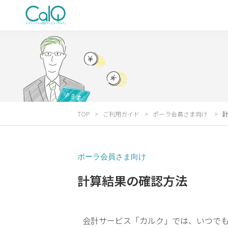
TOP
ご利用ガイド
ポーラ会員さま向け
ポーラ会員さま向け
計算結果の確認方法
会計サービス「カルク」では、いつで