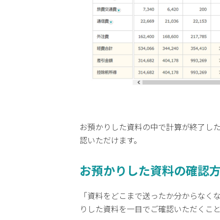
お預かりした資料の中で計算が終了し
認いただけます。
お預かりした資料の確認
「資料をどこまで送ったか分からなくな
りした資料を一目でご確認いただくこ