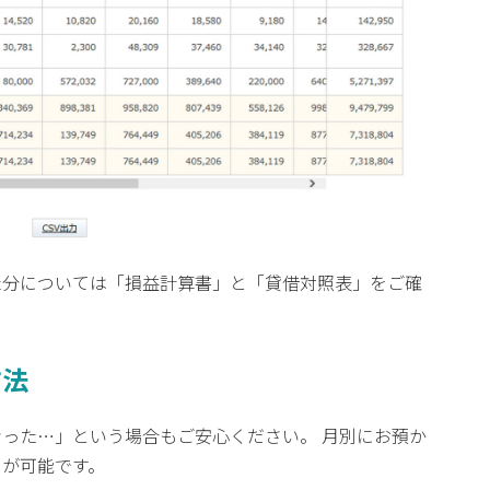
た分については「損益計算書」と「貸借対照表」をご確
方法
った…」という場合もご安心ください。 月別にお預か
とが可能です。