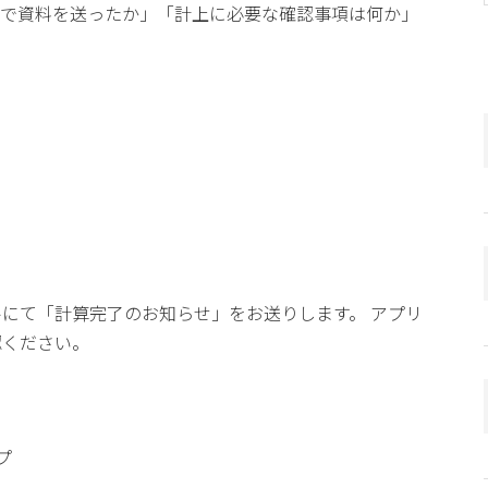
まで資料を送ったか」「計上に必要な確認事項は何か」
にて「計算完了のお知らせ」をお送りします。 アプリ
認ください。
プ