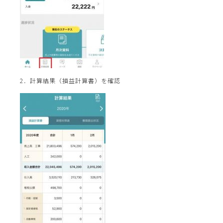
2．計算結果（損益計算書）を確認