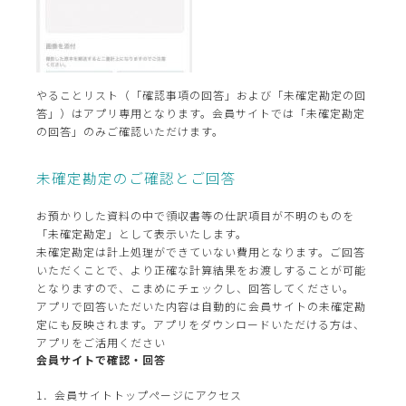
やることリスト（「確認事項の回答」および「未確定勘定の回
答」）はアプリ専用となります。会員サイトでは「未確定勘定
の回答」のみご確認いただけます。
未確定勘定のご確認とご回答
お預かりした資料の中で領収書等の仕訳項目が不明のものを
「未確定勘定」として表示いたします。
未確定勘定は計上処理ができていない費用となります。ご回答
いただくことで、より正確な計算結果をお渡しすることが可能
となりますので、こまめにチェックし、回答してください。
アプリで回答いただいた内容は自動的に会員サイトの未確定勘
定にも反映されます。アプリをダウンロードいただける方は、
アプリをご活用ください
会員サイトで確認・回答
1．会員サイトトップページにアクセス