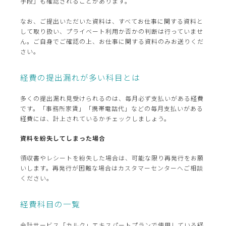
手段」も確認されることがあります。
なお、ご提出いただいた資料は、すべてお仕事に関する資料と
して取り扱い、プライベート利用か否かの判断は行っていませ
ん。ご自身でご確認の上、お仕事に関する資料のみお送りくだ
さい。
経費の提出漏れが多い科目とは
多くの提出漏れ見受けられるのは、毎月必ず支払いがある経費
です。「事務所家賃」「携帯電話代」などの毎月支払いがある
経費には、計上されているかチェックしましょう。
資料を紛失してしまった場合
領収書やレシートを紛失した場合は、可能な限り再発行をお願
いします。再発行が困難な場合はカスタマーセンターへご相談
ください。
経費科目の一覧
会計サービス「カルク」エキスパートプランで使用している経