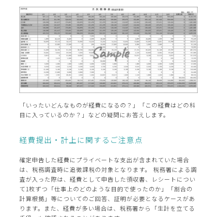
「いったいどんなものが経費になるの？」「この経費はどの科
目に入っているのか？」などの疑問にお答えします。
経費提出・計上に関するご注意点
確定申告した経費にプライベートな支出が含まれていた場合
は、税務調査時に追徴課税の対象となります。 税務署による調
査が入った際は、経費として申告した領収書、レシートについ
て1枚ずつ「仕事上のどのような目的で使ったのか」「割合の
計算根拠」等についてのご回答、証明が必要となるケースがあ
ります。また、経費が多い場合は、税務署から「生計を立てる