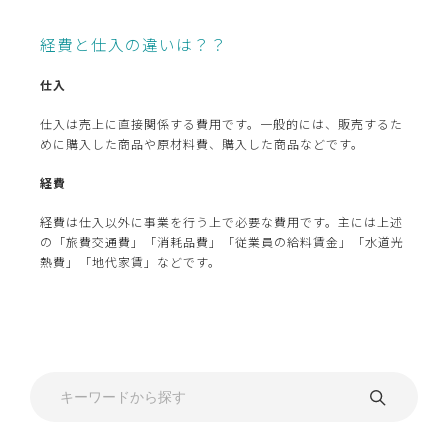
経費と仕入の違いは？？
仕入
仕入は売上に直接関係する費用です。一般的には、販売するた
めに購入した商品や原材料費、購入した商品などです。
経費
経費は仕入以外に事業を行う上で必要な費用です。主には上述
の「旅費交通費」「消耗品費」「従業員の給料賃金」「水道光
熱費」「地代家賃」などです。