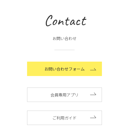
Contact
お問い合わせ
お問い合わせフォーム
会員専用アプリ
ご利用ガイド