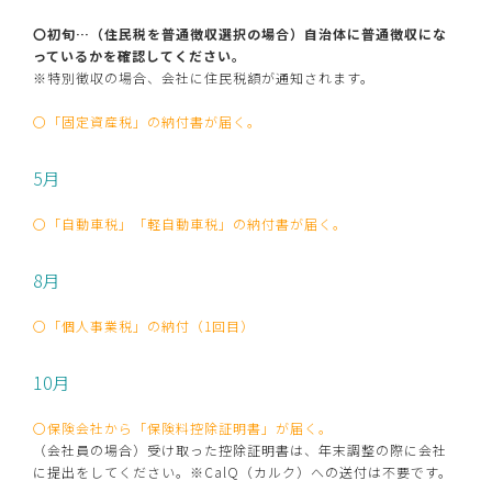
〇初旬…（住民税を普通徴収選択の場合）自治体に普通徴収にな
っているかを確認してください。
※特別徴収の場合、会社に住民税額が通知されます。
〇「固定資産税」の納付書が届く。
5月
〇「自動車税」「軽自動車税」の納付書が届く。
8月
〇「個人事業税」の納付（1回目）
10月
〇保険会社から「保険料控除証明書」が届く。
（会社員の場合）受け取った控除証明書は、年末調整の際に会社
に提出をしてください。※CalQ（カルク）への送付は不要です。