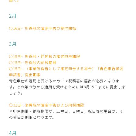
2月
〇16日…所得税の確定申告の受付開始
3月
〇15日…所得税・住民税の確定申告期限
〇15日…所得税の納税期限
〇15日…（事業所得者として確定申告する場合）「青色申告承認
申請書」提出期限
青色申告の適用を受けるためには税務署に届出が必要となりま
す。その年の分から適用を受けるためには3月15日までに提出しま
しょう。
〇31日…消費税の確定申告および納税期限
※申告期限・納税期限が、土曜日、日曜日、祝日等の場合は、そ
の翌日が期限となります。
4月