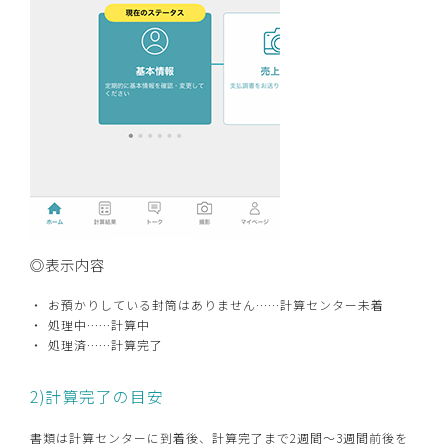
◎表示内容
お預かりしている封筒はありません……計算センター未着
処理中……計算中
処理済……計算完了
2)計算完了の目安
書類は計算センターに到着後、計算完了まで2週間～3週間前後を