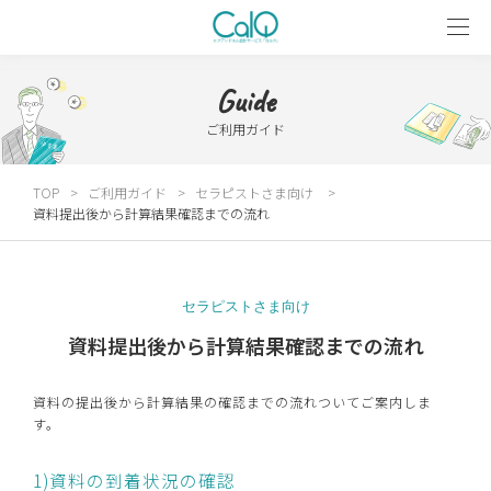
Guide
ご利用ガイド
TOP
ご利用ガイド
セラピストさま向け
資料提出後から計算結果確認までの流れ
セラピストさま向け
資料提出後から計算結果確認までの流れ
資料の提出後から計算結果の確認までの流れついてご案内しま
す。
1)資料の到着状況の確認