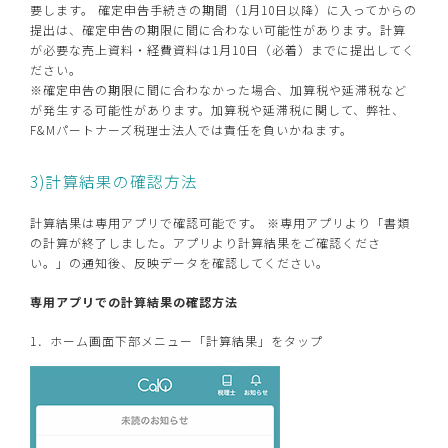
要します。 確定申告手続きの期間（1月10日以降）に入ってからの
提出は、確定申告の期限に間に合わない可能性があります。計算
が必要な売上資料・経費資料は1月10日（必着）までに提出してく
ださい。
※確定申告の期限に間に合わなかった場合、加算税や延滞税など
が発生する可能性があります。加算税や延滞税に関して、弊社、
F&Mパートナーズ税理士法人では責任を負いかねます。
3)計算結果の確認方法
計算結果は専用アプリで確認可能です。 ※専用アプリより「書類
の計算が終了しました。アプリより計算結果をご確認くださ
い。」の通知後、反映データを確認してください。
専用アプリでの計算結果の確認方法
1．ホーム画面下部メニュー「計算結果」をタップ