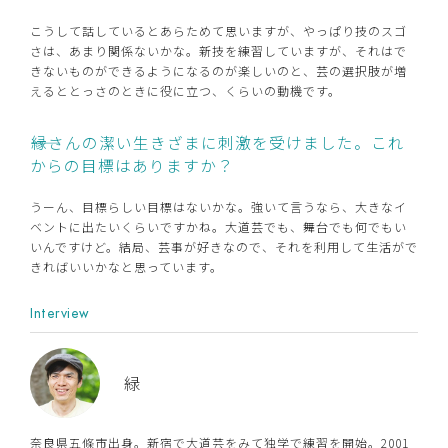
こうして話しているとあらためて思いますが、やっぱり技のスゴ
さは、あまり関係ないかな。新技を練習していますが、それはで
きないものができるようになるのが楽しいのと、芸の選択肢が増
えるととっさのときに役に立つ、くらいの動機です。
――縁さんの潔い生きざまに刺激を受けました。これ
からの目標はありますか？
うーん、目標らしい目標はないかな。強いて言うなら、大きなイ
ベントに出たいくらいですかね。大道芸でも、舞台でも何でもい
いんですけど。結局、芸事が好きなので、それを利用して生活がで
きればいいかなと思っています。
Interview
緑
奈良県五條市出身。新宿で大道芸をみて独学で練習を開始。2001