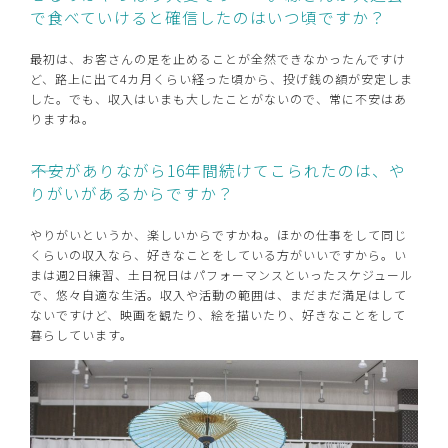
で食べていけると確信したのはいつ頃ですか？
最初は、お客さんの足を止めることが全然できなかったんですけ
ど、路上に出て4カ月くらい経った頃から、投げ銭の額が安定しま
した。でも、収入はいまも大したことがないので、常に不安はあ
りますね。
――不安がありながら16年間続けてこられたのは、や
りがいがあるからですか？
やりがいというか、楽しいからですかね。ほかの仕事をして同じ
くらいの収入なら、好きなことをしている方がいいですから。い
まは週2日練習、土日祝日はパフォーマンスといったスケジュール
で、悠々自適な生活。収入や活動の範囲は、まだまだ満足はして
ないですけど、映画を観たり、絵を描いたり、好きなことをして
暮らしています。