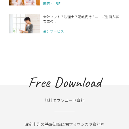
開業・申請
会計ソフト？税理士？記帳代行？ニーズ別個人事
業主の...
会計サービス
Free Download
無料ダウンロード資料
確定申告の基礎知識に関するマンガや資料を