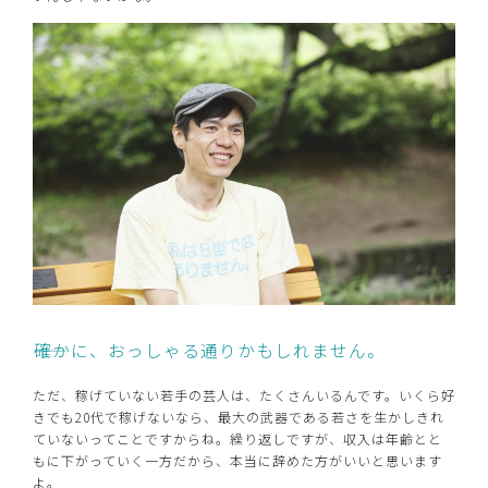
――確かに、おっしゃる通りかもしれません。
ただ、稼げていない若手の芸人は、たくさんいるんです。いくら好
きでも20代で稼げないなら、最大の武器である若さを生かしきれ
ていないってことですからね。繰り返しですが、収入は年齢とと
もに下がっていく一方だから、本当に辞めた方がいいと思います
よ。