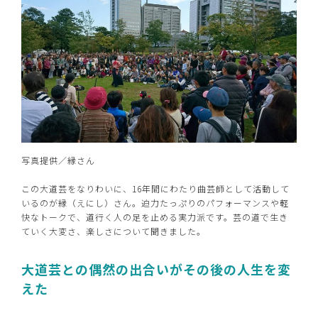
写真提供／縁さん
この大道芸をなりわいに、16年間にわたり曲芸師として活動して
いるのが縁（えにし）さん。迫力たっぷりのパフォーマンスや軽
快なトークで、道行く人の足を止める実力派です。芸の道で生き
ていく大変さ、楽しさについて聞きました。
大道芸との偶然の出合いがその後の人生を変
えた