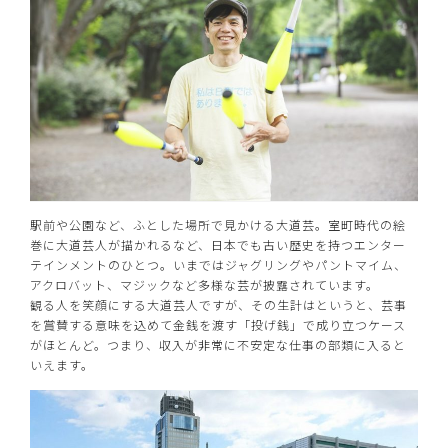
駅前や公園など、ふとした場所で見かける大道芸。室町時代の絵
巻に大道芸人が描かれるなど、日本でも古い歴史を持つエンター
テインメントのひとつ。いまではジャグリングやパントマイム、
アクロバット、マジックなど多様な芸が披露されています。
観る人を笑顔にする大道芸人ですが、その生計はというと、芸事
を賞賛する意味を込めて金銭を渡す「投げ銭」で成り立つケース
がほとんど。つまり、収入が非常に不安定な仕事の部類に入ると
いえます。