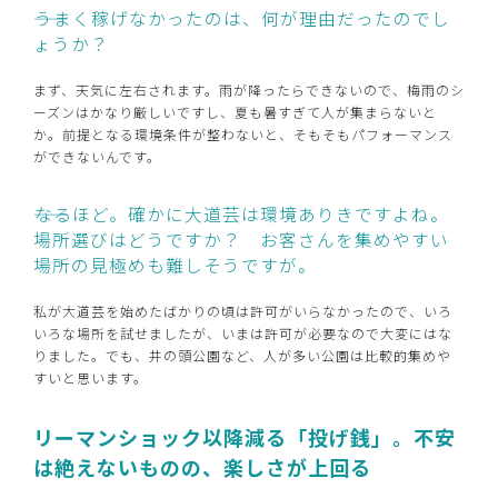
――うまく稼げなかったのは、何が理由だったのでし
ょうか？
まず、天気に左右されます。雨が降ったらできないので、梅雨のシ
ーズンはかなり厳しいですし、夏も暑すぎて人が集まらないと
か。前提となる環境条件が整わないと、そもそもパフォーマンス
ができないんです。
――なるほど。確かに大道芸は環境ありきですよね。
場所選びはどうですか？ お客さんを集めやすい
場所の見極めも難しそうですが。
私が大道芸を始めたばかりの頃は許可がいらなかったので、いろ
いろな場所を試せましたが、いまは許可が必要なので大変にはな
りました。でも、井の頭公園など、人が多い公園は比較的集めや
すいと思います。
リーマンショック以降減る「投げ銭」。不安
は絶えないものの、楽しさが上回る