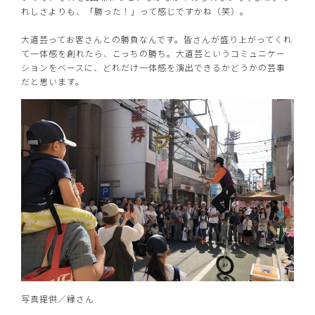
れしさよりも、「勝った！」って感じですかね（笑）。
大道芸ってお客さんとの勝負なんです。皆さんが盛り上がってくれ
て一体感を創れたら、こっちの勝ち。大道芸というコミュニケー
ションをベースに、どれだけ一体感を演出できるかどうかの芸事
だと思います。
写真提供／縁さん