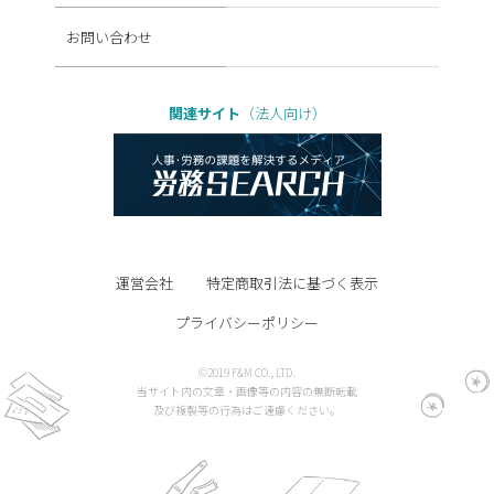
お問い合わせ
関連サイト
（法人向け）
運営会社
特定商取引法に基づく表示
プライバシーポリシー
©2019 F&M CO., LTD.
当サイト内の文章・画像等の内容の無断転載
及び複製等の行為はご遠慮ください。