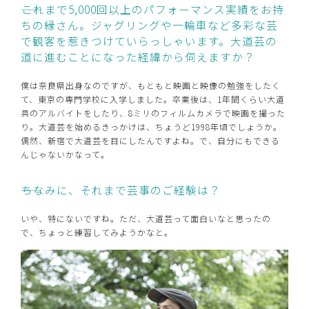
――これまで5,000回以上のパフォーマンス実績をお持
ちの縁さん。ジャグリングや一輪車など多彩な芸
で観客を惹きつけていらっしゃいます。大道芸の
道に進むことになった経緯から伺えますか？
僕は奈良県出身なのですが、もともと映画と映像の勉強をしたく
て、東京の専門学校に入学しました。卒業後は、1年間くらい大道
具のアルバイトをしたり、8ミリのフィルムカメラで映画を撮った
り。大道芸を始めるきっかけは、ちょうど1998年頃でしょうか。
偶然、新宿で大道芸を目にしたんですよね。で、自分にもできる
んじゃないかなって。
――ちなみに、それまで芸事のご経験は？
いや、特にないですね。ただ、大道芸って面白いなと思ったの
で、ちょっと練習してみようかなと。