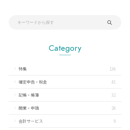
Category
特集
136
確定申告・税金
81
記帳・帳簿
32
開業・申請
26
会計サービス
9