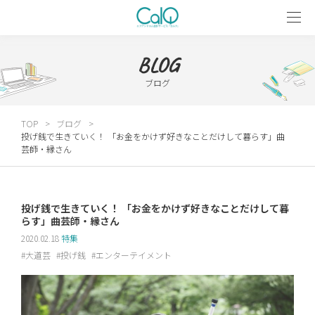
BLOG
ブログ
TOP
ブログ
投げ銭で生きていく！ 「お金をかけず好きなことだけして暮らす」曲
芸師・縁さん
投げ銭で生きていく！ 「お金をかけず好きなことだけして暮
らす」曲芸師・縁さん
2020.02.18
特集
大道芸
投げ銭
エンターテイメント