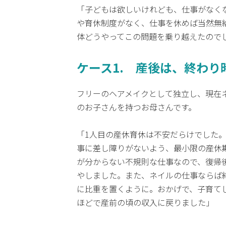
「子どもは欲しいけれども、仕事がなく
や育休制度がなく、仕事を休めば当然無
体どうやってこの問題を乗り越えたので
ケース1. 産後は、終わ
フリーのヘアメイクとして独立し、現在ネ
のお子さんを持つお母さんです。
「1人目の産休育休は不安だらけでした。
事に差し障りがないよう、最小限の産休
が分からない不規則な仕事なので、復帰
やしました。また、ネイルの仕事ならば
に比重を置くように。おかげで、子育て
ほどで産前の頃の収入に戻りました」