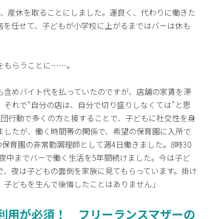
し、産休を取ることにしました。運良く、代わりに働きた
店を任せて、子どもが小学校に上がるまではバーは休も
をもらうことに……。
も含めバイト代を払っていたのですが、店舗の家賃を滞
。それで“自分の店は、自分で切り盛りしなくては”と思
集団行動で多くの方と接することで、子どもに社交性を身
ましたが、働く時間帯の関係で、希望の保育園に入所で
保育園の非常勤調理師として週4日働きました。8時30
時～夜中までバーで働く生活を5年間続けました。今は子ど
で、夜は子どもの面倒を家族に見てもらっています。掛け
、子どもを生んで後悔したことはありません」
利用が必須！ フリーランスマザーの