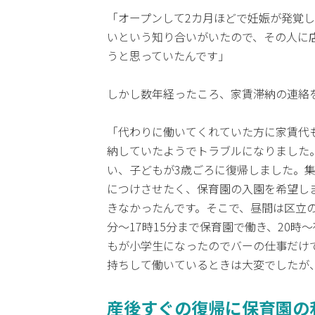
「オープンして2カ月ほどで妊娠が発覚
いという知り合いがいたので、その人に
うと思っていたんです」
しかし数年経ったころ、家賃滞納の連絡
「代わりに働いてくれていた方に家賃代
納していたようでトラブルになりました
い、子どもが3歳ごろに復帰しました。
につけさせたく、保育園の入園を希望し
きなかったんです。そこで、昼間は区立の
分～17時15分まで保育園で働き、20
もが小学生になったのでバーの仕事だけ
持ちして働いているときは大変でしたが
産後すぐの復帰に保育園の