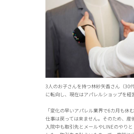
3人のお子さんを持つ林紗矢香さん（30
に転向し、現在はアパレルショップを経
「変化の早いアパレル業界で6カ月も休
仕事は戻っては来ません。そのため、産
入院中も取引先とメールやLINEのやり