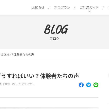
お知らせ
料金プラン
ご利用ガイド
BLOG
ブログ
ればいい？体験者たちの声
どうすればいい？体験者たちの声
休
産休
ワーキングマザー