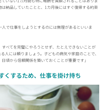
出ていない1カ月間も特に報酬を減額されることはありま
物は納品していたことと、1カ月後にはすぐ復帰する約束
一人で仕事をしようとするのには無理があるといいま
、すべてを完璧にやろうとせず、たとえできないことが
れる人には頼りましょう。子どもの病気や家庭のことで、
、日頃から信頼関係を築いておくことが重要です」
やすくするため、仕事を掛け持ち