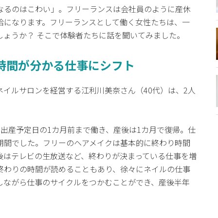
なるのはこわい」。フリーランスは会社員のように産休
給になります。フリーランスとして働く女性たちは、一
しょうか？ そこで体験者たちに話を聞いてみました。
り時間が分かる仕事にシフト
イルサロンを経営する江利川美奈さん（40代）は、2人
出産予定日の1カ月前まで働き、産後は1カ月で復帰。仕
期間でした。フリーのヘアメイクは基本的に終わり時間
後はテレビの生放送など、終わりが決まっている仕事を増
終わりの時間が読めることもあり、徐々にネイルの仕事
しながら仕事のサイクルをつかむことができ、産後半年