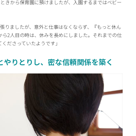
のときから保育園に預けましたが、入園するまではベビー
頑張りましたが、意外と仕事はなくならず、『もっと休ん
から2人目の時は、休みを長めにしました。それまでの仕
てくださっていたようです」
先とやりとりし、密な信頼関係を築く