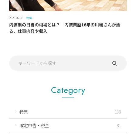
2020.02.18
特集
内装業の日当の相場とは？ 内装業歴16年の川端さんが語
る、仕事内容や収入
Category
特集
136
確定申告・税金
81