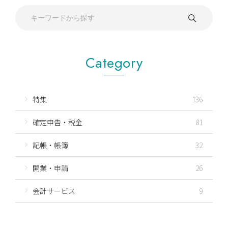
Category
特集
136
確定申告・税金
81
記帳・帳簿
32
開業・申請
26
会計サービス
9