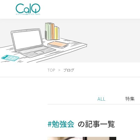
TOP
ブログ
ALL
特集
#勉強会
の記事一覧