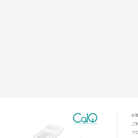
お
ご
ブ