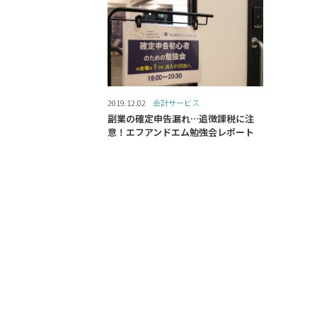
2019.12.02
会計サービス
副業の確定申告漏れ…追徴課税に注
意！エフアンドエム勉強会レポート