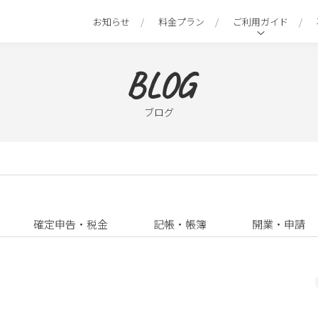
お知らせ
料金プラン
ご利用ガイド
BLOG
ブログ
確定申告・税金
記帳・帳簿
開業・申請