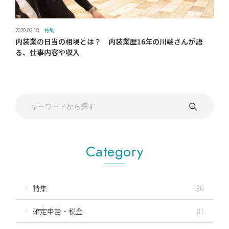
2020.02.18
特集
内装業の日当の相場とは？ 内装業歴16年の川端さんが語
る、仕事内容や収入
Category
特集
136
確定申告・税金
81