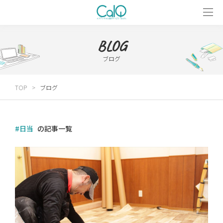
BLOG
ブログ
TOP
ブログ
#日当
の記事一覧