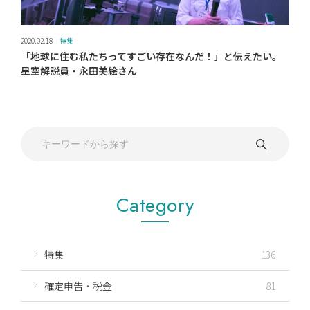
2020.02.18
特集
「地球に住む私たちってすごい存在なんだ！」と伝えたい。
星空解説員・永田美絵さん
Category
特集
136
確定申告・税金
81