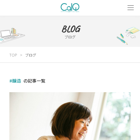
BLOG
ブログ
TOP
ブログ
#醸造
の記事一覧