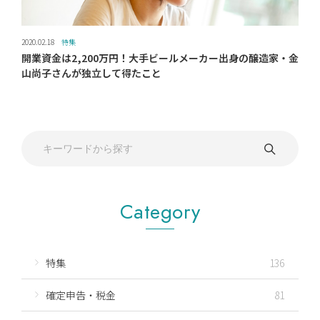
2020.02.18
特集
開業資金は2,200万円！大手ビールメーカー出身の醸造家・金
山尚子さんが独立して得たこと
Category
特集
136
確定申告・税金
81