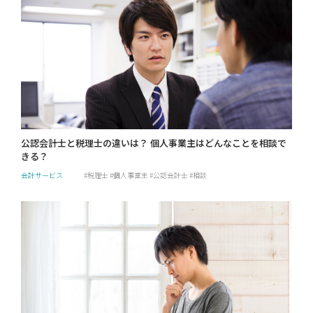
公認会計士と税理士の違いは？ 個人事業主はどんなことを相談で
きる？
会計サービス
税理士
個人事業主
公認会計士
相談