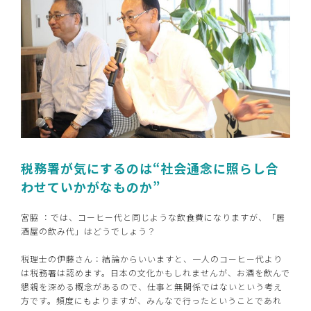
税務署が気にするのは“社会通念に照らし合
わせていかがなものか”
宮脇 ：では、コーヒー代と同じような飲食費になりますが、「居
酒屋の飲み代」はどうでしょう？
税理士の伊藤さん：結論からいいますと、一人のコーヒー代より
は税務署は認めます。日本の文化かもしれませんが、お酒を飲んで
懇親を深める概念があるので、仕事と無関係ではないという考え
方です。頻度にもよりますが、みんなで行ったということであれ