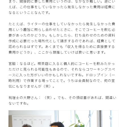
まり、間接的に要した費用というのは、なかなか難しい。逆にい
えば、この仕事をしていなかったら発生しなかった費用は経費に
なるということなんです。
たとえば、ライターの仕事をしていなかったら発生しなかった費
用という趣旨に照らし合わせたときに、そこでコーヒーを飲む必
要があったのかどうか。もしかしたら、打ち合わせのための資料
作成に必要だった場所代として請求するのであれば、経費として
認められるはずです。あくまでも「収入を得るために直接要する
費用かどうか」、ここから類推していけば良いと思います。
宮脇：なるほど。喫茶店に入ると個人的にコーヒーを飲みたかっ
ただけと見られる可能性もあるので、それならコワーキングスペ
ースに入った方がいいのかもしれないですね。ドロップイン（一
時利用）で作業する場ってことで。うちは会員制なので、何の宣
伝にもなりませんが（笑）。
税理士の大野さん： （笑）。でも、その領収書があれば、間違い
ないですね。