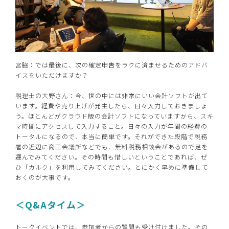
宮脇：では最後に、次の確定申告をラクに済ませるためのアドバ
イスをいただけますか？
税理士の大野さん：今、世の中には非常にいい会計ソフトが出て
います。経費や売り上げが発生したら、日々入力しておきましょ
う。ほとんどがクラウド版の会計ソフトになっていますから、スキ
マ時間にアクセスして入力すること。日々の入力が年間の経費の
トータルになるので、本当に簡単です。それができた段階で税務
署の近辺に商工会議所などでも、無料税務相談会があるので足を
運んでみてください。その時間も惜しいということであれば、ぜ
ひ「カルク」を利用してみてください。とにかく早めに準備して
おくのが大事です。
＜Q&Aタイム＞
トークイベントでは、参加者からの質問も受け付けました。その