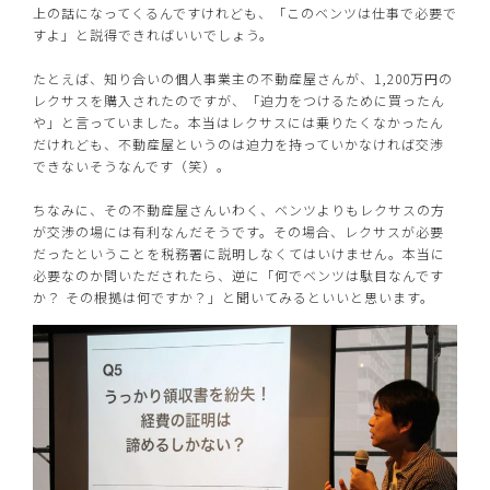
上の話になってくるんですけれども、「このベンツは仕事で必要で
すよ」と説得できればいいでしょう。
たとえば、知り合いの個人事業主の不動産屋さんが、1,200万円の
レクサスを購入されたのですが、「迫力をつけるために買ったん
や」と言っていました。本当はレクサスには乗りたくなかったん
だけれども、不動産屋というのは迫力を持っていかなければ交渉
できないそうなんです（笑）。
ちなみに、その不動産屋さんいわく、ベンツよりもレクサスの方
が交渉の場には有利なんだそうです。その場合、レクサスが必要
だったということを税務署に説明しなくてはいけません。本当に
必要なのか問いただされたら、逆に「何でベンツは駄目なんです
か？ その根拠は何ですか？」と聞いてみるといいと思います。