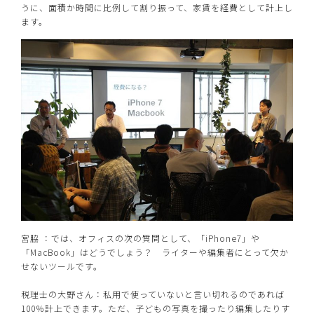
うに、面積か時間に比例して割り振って、家賃を経費として計上し
ます。
宮脇 ：では、オフィスの次の質問として、「iPhone7」や
「MacBook」はどうでしょう？ ライターや編集者にとって欠か
せないツールです。
税理士の大野さん：私用で使っていないと言い切れるのであれば
100％計上できます。ただ、子どもの写真を撮ったり編集したりす