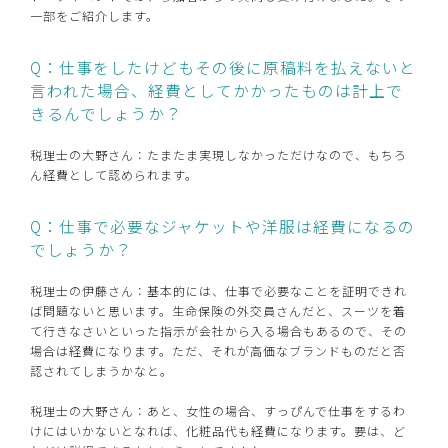
一部をご紹介します。
Q：仕事をしたけどもその後に原稿料を払えないと
言われた場合、経費としてかかったものは計上で
きるんでしょうか？
税理士の大野さん：たまたま実現しなかっただけなので、もちろ
ん経費として認められます。
Q：仕事で必要なジャケットや洋服は経費になるの
でしょうか？
税理士の伊藤さん：基本的には、仕事で必要なことを証明できれ
ば問題ないと思います。生命保険の外交員さんだと、スーツを着
て行きなさいといった指示が会社から入る場合もあるので、その
場合は経費になります。ただ、それが高価なブランドものだと否
認されてしまうかなと。
税理士の大野さん：あと、女性の場合、すっぴんで仕事をするわ
けにはいかないとなれば、化粧品代も経費になります。要は、ど