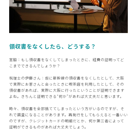
領収書をなくしたら、どうする？
宮脇：もし領収書をなくしてしまったときに、経費の証明ってど
こまでできるんでしょうか？
税理士の伊藤さん：仮に新幹線の領収書をなくしたとして、大阪
で実際にお客さんと会ったときに喫茶店を利用したとして、その
領収書があれば、実際に大阪に行ったということが証明できます
よね。きちんと証明できる“何か”があれば大丈夫だと思います。
時々、領収書を全部捨ててしまったという方がいるのですが、そ
れで調査になることがあります。再発行をしてもらえると一番いい
のですが、クレジットカードの明細だとか、何か第三者によって
証明ができるものがあれば大丈夫でしょう。