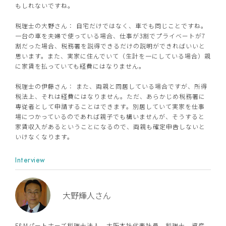
もしれないですね。
税理士の大野さん： 自宅だけではなく、車でも同じことですね。
一台の車を夫婦で使っている場合、仕事が3割でプライベートが7
割だった場合、税務署を説得できるだけの説明ができればいいと
思います。また、実家に住んでいて（生計を一にしている場合）親
に家賃を払っていても経費にはなりません。
税理士の伊藤さん： また、両親と同居している場合ですが、所得
税法上、それは経費にはなりません。ただ、あらかじめ税務署に
専従者として申請することはできます。別居していて実家を仕事
場につかっているのであれば親子でも構いませんが、そうすると
家賃収入があるということになるので、両親も確定申告しないと
いけなくなります。
Interview
大野輝人さん
F&Mパートナーズ税理士法人、大阪本社代表社員。税理士、資産