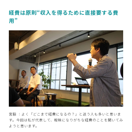
経費は原則“収入を得るために直接要する費
用”
宮脇 ：よく「どこまで経費になるの？」と迷う人も多いと思いま
す。今回は私が代表して、曖昧になりがちな経費のことを聞いてみ
ようと思います。