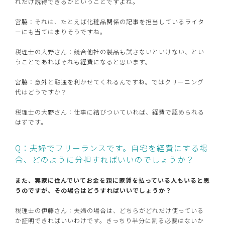
れだけ説得できるかということですよね。
宮脇：それは、たとえば化粧品関係の記事を担当しているライタ
ーにも当てはまりそうですね。
税理士の大野さん：競合他社の製品も試さないといけない、とい
うことであればそれも経費になると思います。
宮脇：意外と融通を利かせてくれるんですね。ではクリーニング
代はどうですか？
税理士の大野さん：仕事に結びついていれば、経費で認められる
はずです。
Q：夫婦でフリーランスです。自宅を経費にする場
合、どのように分担すればいいのでしょうか？
また、実家に住んでいてお金を親に家賃を払っている人もいると思
うのですが、その場合はどうすればいいでしょうか？
税理士の伊藤さん：夫婦の場合は、どちらがどれだけ使っている
か証明できればいいわけです。きっちり半分に割る必要はないか