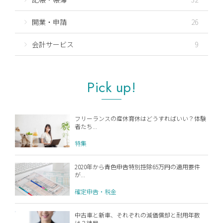
開業・申請
26
会計サービス
9
Pick up!
フリーランスの産休育休はどうすればいい？体験
者たち...
特集
2020年から青色申告特別控除65万円の適用要件
が...
確定申告・税金
中古車と新車、それぞれの減価償却と耐用年数
は？結局...