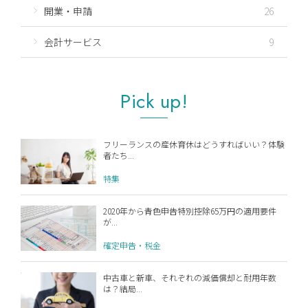
開業・申請
26
会計サービス
9
Pick up!
フリーランスの産休育休はどうすればいい？体験
者たち...
特集
2020年から青色申告特別控除65万円の適用要件
が...
確定申告・税金
中古車と新車、それぞれの減価償却と耐用年数
は？結局...