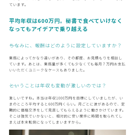
ています。
平均年収は600万円。秘書で食べていけなく
なってもアイデアで乗り越える
――ちなみに、報酬はどのように設定していますか？
業務によってかなり違いがあり、その都度、お見積もりを相談し
ています。あとは、業務量が多くても少なくても毎月７万円お支払
いいただくユニークなケースもありました。
――ということは年収も変動が激しいのでは？
激しいですね。本当は年収1000万円を目標にしていましたが、い
まのところ平均すると600万円くらい。月ごとに波があるので、定
期的に価格交渉をして見直してもらえるように働きかけています。
そこは強気でいかないと、相対的に安い案件に時間を取られてし
まえば本末転倒になってしまいますから。