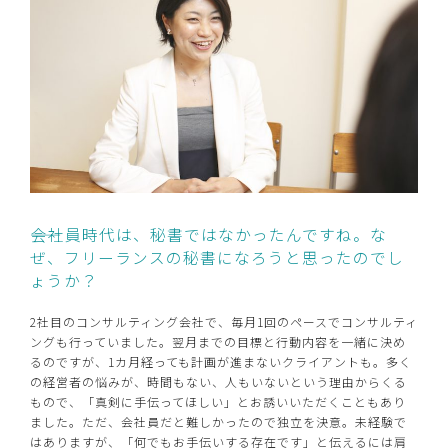
――会社員時代は、秘書ではなかったんですね。な
ぜ、フリーランスの秘書になろうと思ったのでし
ょうか？
2社目のコンサルティング会社で、毎月1回のペースでコンサルティ
ングも行っていました。翌月までの目標と行動内容を一緒に決め
るのですが、1カ月経っても計画が進まないクライアントも。多く
の経営者の悩みが、時間もない、人もいないという理由からくる
もので、「真剣に手伝ってほしい」とお誘いいただくこともあり
ました。ただ、会社員だと難しかったので独立を決意。未経験で
はありますが、「何でもお手伝いする存在です」と伝えるには肩