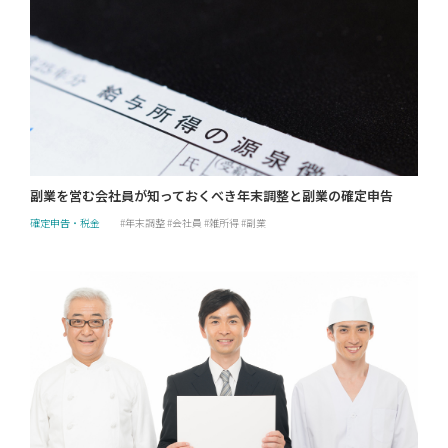
副業を営む会社員が知っておくべき年末調整と副業の確定申告
確定申告・税金
年末調整
会社員
雑所得
副業