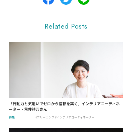
Related Posts
「行動力と気遣いでゼロから信頼を築く」インテリアコーディネ
ーター・荒井詩万さん
特集
フリーランス
インテリアコーディネーター