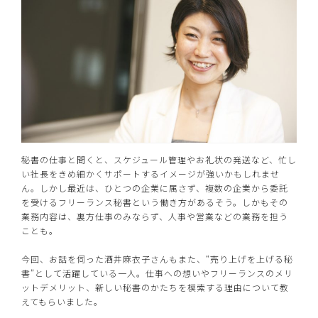
秘書の仕事と聞くと、スケジュール管理やお礼状の発送など、忙し
い社長をきめ細かくサポートするイメージが強いかもしれませ
ん。しかし最近は、ひとつの企業に属さず、複数の企業から委託
を受けるフリーランス秘書という働き方があるそう。しかもその
業務内容は、裏方仕事のみならず、人事や営業などの業務を担う
ことも。
今回、お話を伺った酒井麻衣子さんもまた、“売り上げを上げる秘
書”として活躍している一人。仕事への想いやフリーランスのメリ
ットデメリット、新しい秘書のかたちを模索する理由について教
えてもらいました。