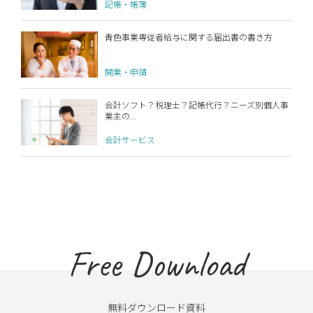
記帳・帳簿
青色事業専従者給与に関する届出書の書き方
開業・申請
会計ソフト？税理士？記帳代行？ニーズ別個人事
業主の...
会計サービス
Free Download
無料ダウンロード資料