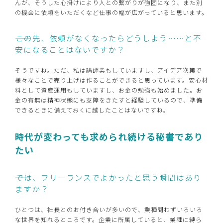
んが、そうした心掛けにより人との繫がりが強固になり、また別
の機会に依頼をいただくなど仕事の幅が広がっていると思います。
――この先、依頼がなくなったらどうしよう……と不
安になることはないですか？
そうですね。ただ、私は講師業もしていますし、アイデア次第で
様々なことで売り上げは作ることができると思っています。安心材
料として資産運用もしていますし、お金の勉強も始めました。お
金の有無は精神状態にも支障をきたすと経験しているので、準備
できるときに備えておくに越したことはないですね。
時代が変わっても求められ続ける秘書であり
たい
――では、フリーランスでよかったと思う瞬間はあり
ますか？
ひとつは、社長とのお付き合いが多いので、業種問わずいろいろ
な世界を知れるところです。企業に所属していると、業種に縛ら