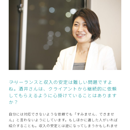
――フリーランスと収入の安定は難しい問題ですよ
ね。酒井さんは、クライアントから継続的に依頼
してもらえるように心掛けていることはあります
か？
自分には対応できないような依頼でも「すみません、できませ
ん」と言わないようにしています。もしほかに適した人がいれば
紹介することも。収入の安定とは逆になってしまうかもしれませ