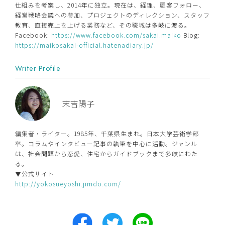
仕組みを考案し、2014年に独立。現在は、経理、顧客フォロー、
経営戦略会議への参加、プロジェクトのディレクション、スタッフ
教育、直接売上を上げる業務など、その職域は多岐に渡る。
Facebook:
https://www.facebook.com/sakai.maiko
Blog:
https://maikosakai-official.hatenadiary.jp/
Writer Profile
末吉陽子
編集者・ライター。1985年、千葉県生まれ。日本大学芸術学部
卒。コラムやインタビュー記事の執筆を中心に活動。ジャンル
は、社会問題から恋愛、住宅からガイドブックまで多岐にわた
る。
▼公式サイト
http://yokosueyoshi.jimdo.com/