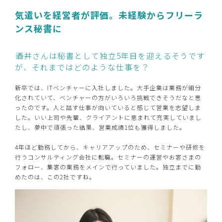
気遣いを経営者が評価。未経験からフリーラ
ンス秘書に
――酒井さんは秘書として独立5年目を迎えるそうです
が、それまではどのような仕事を？
新卒では、ITベンチャーに入社しました。大手企業は業務が細分
化されていて、ベンチャーの方がいろいろ挑戦できそうだなと思
ったのです。人と話す仕事が向いていると感じて営業を志望しま
した。いい上司や先輩、クライアントに恵まれて充実していまし
たし、夢中で頑張った結果、営業成績1位も獲得しました。
4年ほど勤務してから、キャリアアップのため、セミナーや研修を
行うコンサルティング会社に転職。セミナーの運営やお客さまの
フォロー、集客の業務をメインで行っていました。独立までに勤
めたのは、この2社ですね。