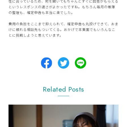
性に合っているため、何を聞いてもちゃんとすぐに回答がもらえる
というレスポンスの速さがよかったですね。もちろん毎月の帳簿
の整理も、確定申告も本当に楽でした。
費用の負担をここまで抑えられて、確定申告も丸投げできて、おま
けに頼れる相談先もついてくる。おかげで本業面でもいろんなこ
とに挑戦しようと思えています。
Related Posts