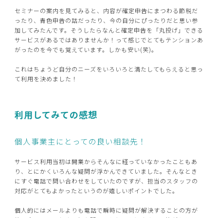
セミナーの案内を見てみると、内容が確定申告にまつわる節税だ
ったり、青色申告の話だったり、今の自分にぴったりだと思い参
加してみたんです。そうしたらなんと確定申告を「丸投げ」できる
サービスがあるではありませんか！って感じでとてもテンションあ
がったのを今でも覚えています。しかも安い(笑)。
これはちょうど自分のニーズをいろいろと満たしてもらえると思っ
て利用を決めました！
利用してみての感想
個人事業主にとっての良い相談先！
サービス利用当初は開業からそんなに経っていなかったこともあ
り、とにかくいろんな疑問が浮かんできていました。そんなとき
にすぐ電話で問い合わせをしていたのですが、担当のスタッフの
対応がとてもよかったというのが嬉しいポイントでした。
個人的にはメールよりも電話で瞬時に疑問が解決することの方が