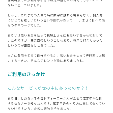
ないと思っていました。
しかし、これまでの人生で特に数字に触れる機会もなく、個人的
にはとても難しいという思いや抵抗があって……。まさに日々の悩
みのタネの一つでした。
あるいは高いお金を払って税理士さんにお願いするかも検討して
いたのですが、開業直後ということもあり、費用は抑えたかった
というのが正直なところでした。
まさに費用を抑えて自分でやるか、高いお金を払って専門家にお願
いするべきか、そんなジレンマが常にありましたね。
ご利用のきっかけ
こんなサービスが世の中にあったのか？！
ある日、とある大手の機材ディーラーさんが主催の確定申告に関
するセミナーを知ったんです。確定申告のやり方に関して悩んでい
たわけですから、非常に興味を持ちました。