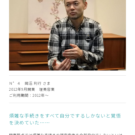
Ｎ゜４ 岡沼 利行 さま
2012年9月開業 理美容業
ご利用期間：2012年～
煩雑な手続きをすべて自分でするしかないと覚悟
を決めていた……
開業時点では煩雑な手続きや確定申告を全部自分でしないといけ