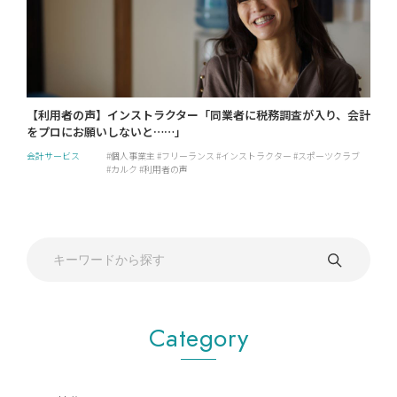
【利用者の声】インストラクター「同業者に税務調査が入り、会計
をプロにお願いしないと……」
会計サービス
個人事業主
フリーランス
インストラクター
スポーツクラブ
カルク
利用者の声
Category