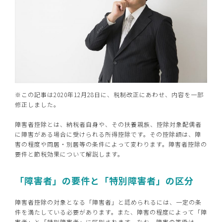
※この記事は2020年12月28日に、税制改正にあわせ、内容を一部
修正しました。
障害者控除とは、納税者自身や、その扶養親族、控除対象配偶者
に障害がある場合に受けられる所得控除です。その控除額は、障
害の程度や同居・別居等の条件によって変わります。障害者控除の
要件と節税効果について解説します。
「障害者」の要件と「特別障害者」の区分
障害者控除の対象となる「障害者」と認められるには、一定の条
件を満たしている必要があります。また、障害の程度によって「障
害者」と「特別障害者」に区別されます。なお、障害の等級は、