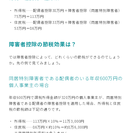
所得税……配偶者控除38万円＋障害者控除（同居特別障害者）
75万円＝113万円
住民税……配偶者控除33万円＋障害者控除（同居特別障害者）
53万円＝86万円
障害者控除の節税効果は？
では障害者控除によって、どれくらいの節税ができるのでしょう
か。先の例で見てみましょう。
同居特別障害者である配偶者のいる年収600万円の
個人事業主の場合
年収600万円で課税所得金額が320万円の個人事業主が、同居特別
障害者である配偶者の障害者控除を適用した場合、所得税と住民
税の節税額は下記の通りです。
所得税……113万円×10％＝11万3,000円
住民税……86万円×約10％＝約8万6,000円
※復興特別所得税は含みません。