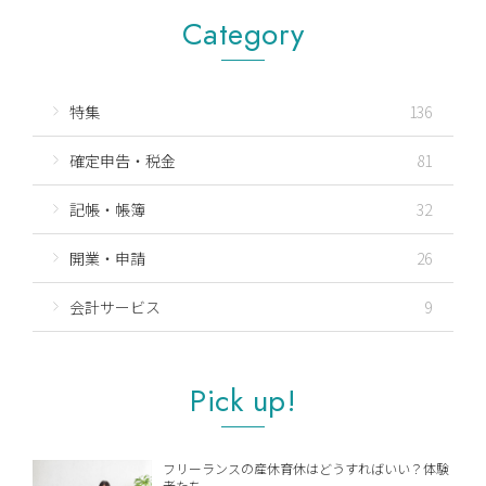
Category
特集
136
確定申告・税金
81
記帳・帳簿
32
開業・申請
26
会計サービス
9
Pick up!
フリーランスの産休育休はどうすればいい？体験
者たち...