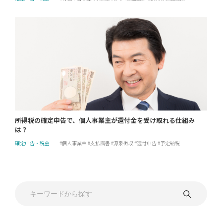
所得税の確定申告で、個人事業主が還付金を受け取れる仕組み
は？
確定申告・税金
個人事業主
支払調書
源泉徴収
還付申告
予定納税