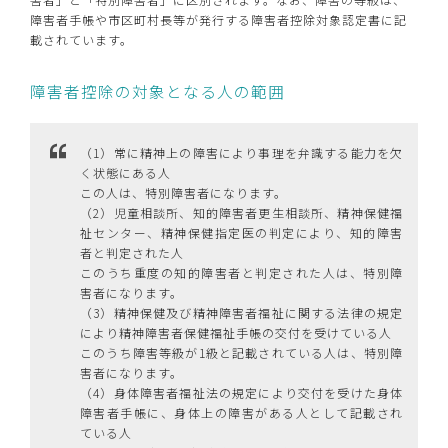
障害者手帳や市区町村長等が発行する障害者控除対象認定書に記
載されています。
障害者控除の対象となる人の範囲
（1）常に精神上の障害により事理を弁識する能力を欠
く状態にある人
この人は、特別障害者になります。
（2）児童相談所、知的障害者更生相談所、精神保健福
祉センター、精神保健指定医の判定により、知的障害
者と判定された人
このうち重度の知的障害者と判定された人は、特別障
害者になります。
（3）精神保健及び精神障害者福祉に関する法律の規定
により精神障害者保健福祉手帳の交付を受けている人
このうち障害等級が1級と記載されている人は、特別障
害者になります。
（4）身体障害者福祉法の規定により交付を受けた身体
障害者手帳に、身体上の障害がある人として記載され
ている人