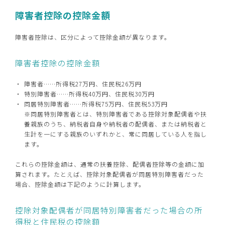
障害者控除の控除金額
障害者控除は、区分によって控除金額が異なります。
障害者控除の控除金額
障害者……所得税27万円、住民税26万円
特別障害者……所得税40万円、住民税30万円
同居特別障害者……所得税75万円、住民税53万円
※同居特別障害者とは、特別障害者である控除対象配偶者や扶
養親族のうち、納税者自身や納税者の配偶者、または納税者と
生計を一にする親族のいずれかと、常に同居している人を指し
ます。
これらの控除金額は、通常の扶養控除、配偶者控除等の金額に加
算されます。たとえば、控除対象配偶者が同居特別障害者だった
場合、控除金額は下記のように計算します。
控除対象配偶者が同居特別障害者だった場合の所
得税と住民税の控除額