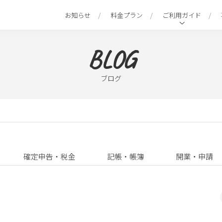
お知らせ
料金プラン
ご利用ガイド
BLOG
ブログ
確定申告・税金
記帳・帳簿
開業・申請