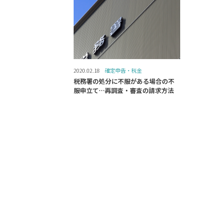
2020.02.18
確定申告・税金
税務署の処分に不服がある場合の不
服申立て…再調査・審査の請求方法