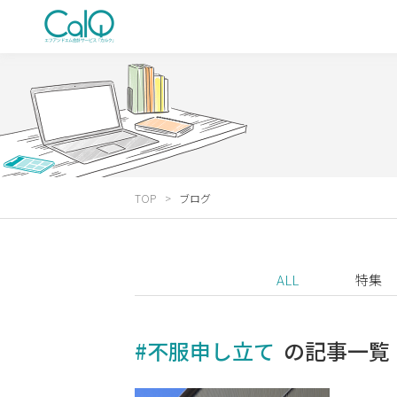
TOP
ブログ
ALL
特集
#不服申し立て
の記事一覧