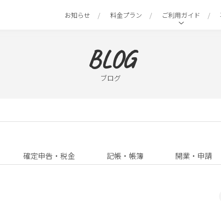
お知らせ
料金プラン
ご利用ガイド
BLOG
ブログ
確定申告・税金
記帳・帳簿
開業・申請