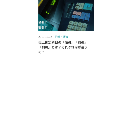
2019.12.02
記帳・帳簿
売上勘定科目の「値引」「割引」
「割戻」とは？それぞれ何が違う
の？