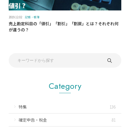
2019.12.02
記帳・帳簿
売上勘定科目の「値引」「割引」「割戻」とは？それぞれ何
が違うの？
Category
特集
136
確定申告・税金
81