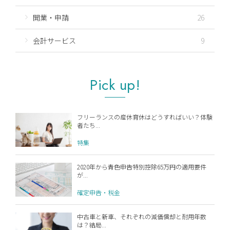
開業・申請
26
会計サービス
9
Pick up!
フリーランスの産休育休はどうすればいい？体験
者たち...
特集
2020年から青色申告特別控除65万円の適用要件
が...
確定申告・税金
中古車と新車、それぞれの減価償却と耐用年数
は？結局...