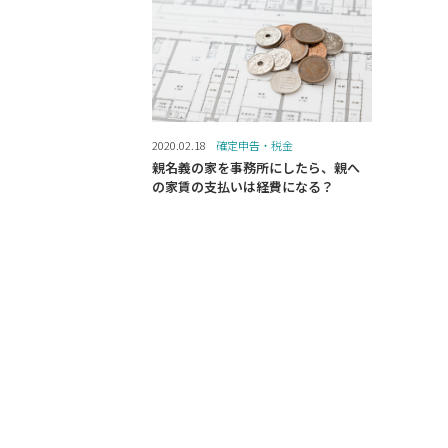
2020.02.18
確定申告・税金
親名義の家を事務所にしたら、親へ
の家賃の支払いは経費になる？