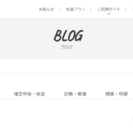
お知らせ
料金プラン
ご利用ガイド
BLOG
ブログ
確定申告・税金
記帳・帳簿
開業・申請