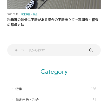
2020.02.18
確定申告・税金
税務署の処分に不服がある場合の不服申立て…再調査・審査
の請求方法
Category
特集
136
確定申告・税金
81