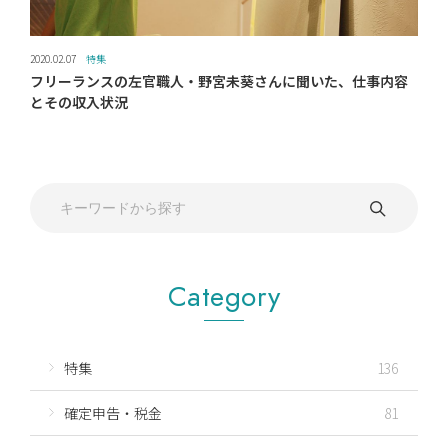
2020.02.07
特集
フリーランスの左官職人・野宮未葵さんに聞いた、仕事内容
とその収入状況
Category
特集
136
確定申告・税金
81