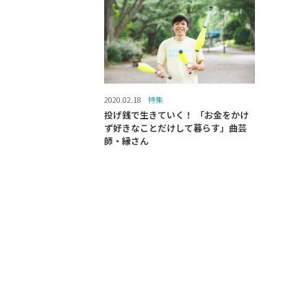
2020.02.18
特集
投げ銭で生きていく！ 「お金をかけ
ず好きなことだけして暮らす」曲芸
師・縁さん