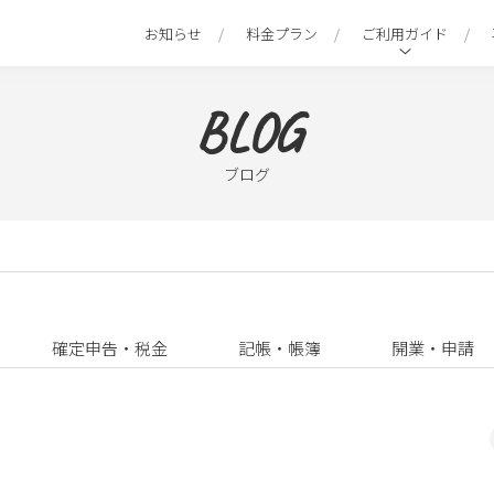
お知らせ
料金プラン
ご利用ガイド
BLOG
ブログ
確定申告・税金
記帳・帳簿
開業・申請