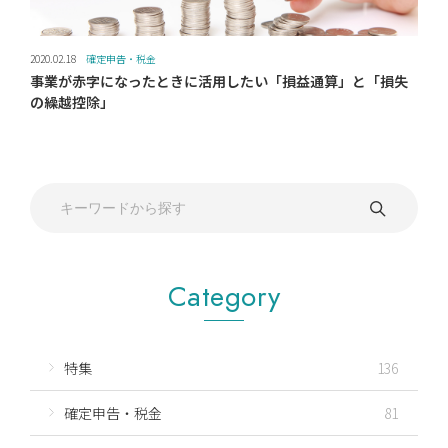
2020.02.18
確定申告・税金
事業が赤字になったときに活用したい「損益通算」と「損失
の繰越控除」
Category
特集
136
確定申告・税金
81