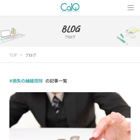
BLOG
ブログ
TOP
ブログ
#損失の繰越控除
の記事一覧