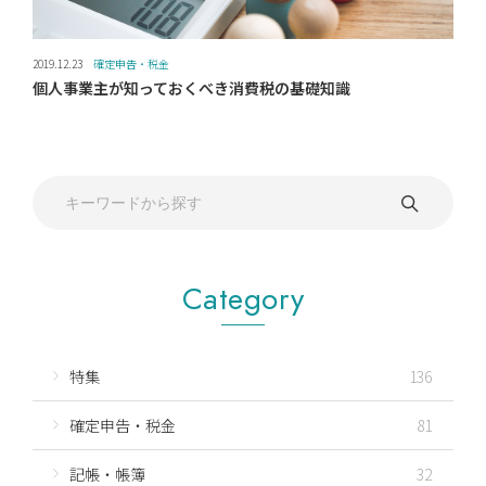
2019.12.23
確定申告・税金
個人事業主が知っておくべき消費税の基礎知識
Category
特集
136
確定申告・税金
81
記帳・帳簿
32