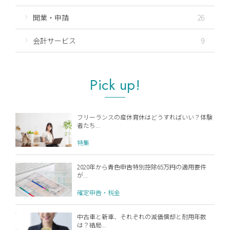
開業・申請
26
会計サービス
9
Pick up!
フリーランスの産休育休はどうすればいい？体験
者たち...
特集
2020年から青色申告特別控除65万円の適用要件
が...
確定申告・税金
中古車と新車、それぞれの減価償却と耐用年数
は？結局...