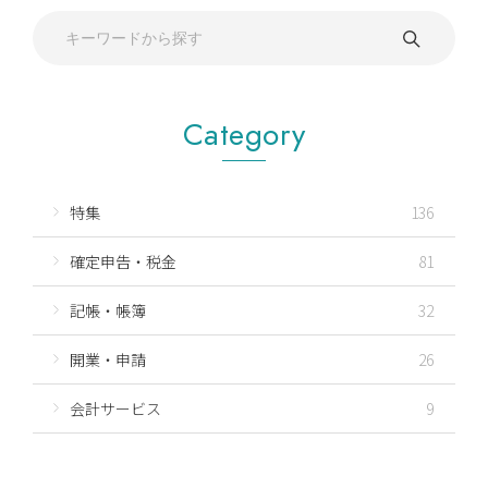
Category
特集
136
確定申告・税金
81
記帳・帳簿
32
開業・申請
26
会計サービス
9