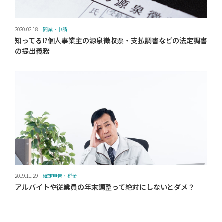
2020.02.18
開業・申請
知ってる!?個人事業主の源泉徴収票・支払調書などの法定調書
の提出義務
2019.11.29
確定申告・税金
アルバイトや従業員の年末調整って絶対にしないとダメ？