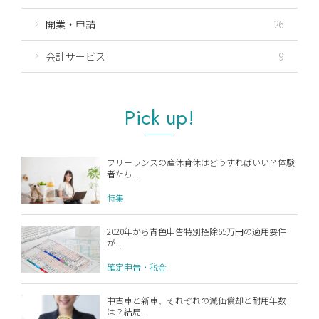
開業・申請
26
会計サービス
9
Pick up!
フリーランスの産休育休はどうすればいい？体験
者たち...
特集
2020年から青色申告特別控除65万円の適用要件
が...
確定申告・税金
中古車と新車、それぞれの減価償却と耐用年数
は？結局...