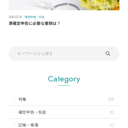
2020.02.18
確定申告・税金
準確定申告に必要な書類は？
Category
特集
136
確定申告・税金
81
記帳・帳簿
32