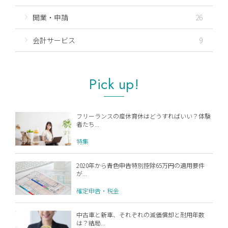
開業・申請
26
会計サービス
9
Pick up!
フリーランスの産休育休はどうすればいい？体験
者たち...
特集
2020年から青色申告特別控除65万円の適用要件
が...
確定申告・税金
中古車と新車、それぞれの減価償却と耐用年数
は？結局...