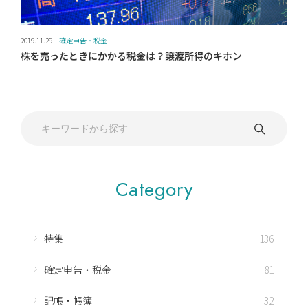
2019.11.29
確定申告・税金
株を売ったときにかかる税金は？譲渡所得のキホン
Category
特集
136
確定申告・税金
81
記帳・帳簿
32