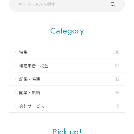
Category
特集
136
確定申告・税金
81
記帳・帳簿
32
開業・申請
26
会計サービス
9
Pick up!