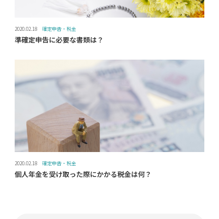
2020.02.18
確定申告・税金
準確定申告に必要な書類は？
2020.02.18
確定申告・税金
個人年金を受け取った際にかかる税金は何？