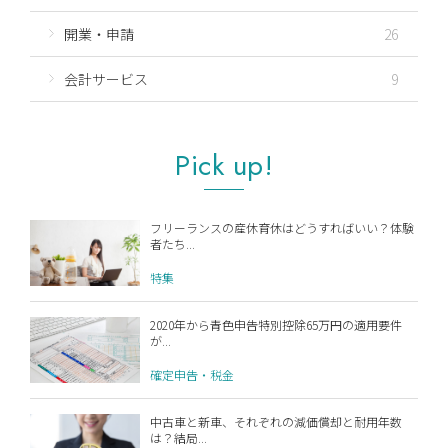
開業・申請
26
会計サービス
9
Pick up!
フリーランスの産休育休はどうすればいい？体験
者たち...
特集
2020年から青色申告特別控除65万円の適用要件
が...
確定申告・税金
中古車と新車、それぞれの減価償却と耐用年数
は？結局...