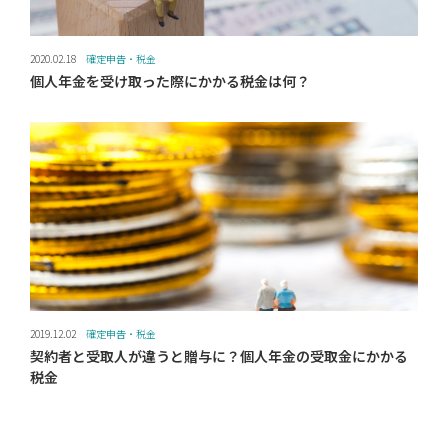
2020.02.18
確定申告・税金
個人年金を受け取った際にかかる税金は何？
2019.12.02
確定申告・税金
契約者と受取人が違うと贈与に？個人年金の受取金にかかる
税金