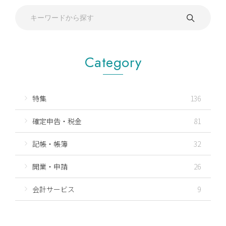
Category
特集
136
確定申告・税金
81
記帳・帳簿
32
開業・申請
26
会計サービス
9