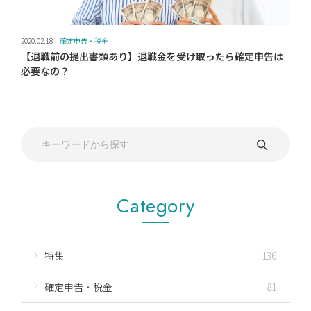
2020.02.18
確定申告・税金
【退職前の提出書類あり】退職金を受け取ったら確定申告は
必要なの？
Category
特集
136
確定申告・税金
81