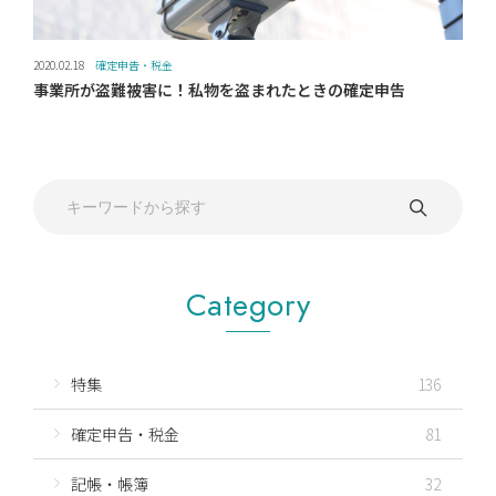
2020.02.18
確定申告・税金
事業所が盗難被害に！私物を盗まれたときの確定申告
Category
特集
136
確定申告・税金
81
記帳・帳簿
32