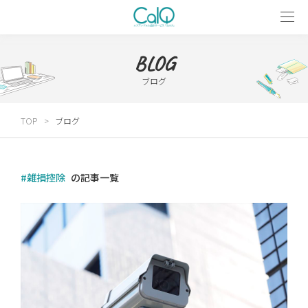
BLOG
ブログ
TOP
ブログ
#雑損控除
の記事一覧