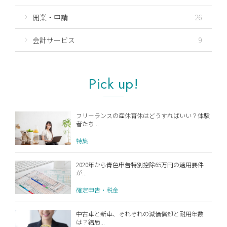
開業・申請
26
会計サービス
9
Pick up!
フリーランスの産休育休はどうすればいい？体験
者たち...
特集
2020年から青色申告特別控除65万円の適用要件
が...
確定申告・税金
中古車と新車、それぞれの減価償却と耐用年数
は？結局...