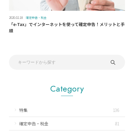
2020.02.18
確定申告・税金
「e-Tax」でインターネットを使って確定申告！メリットと手
順
Category
特集
136
確定申告・税金
81