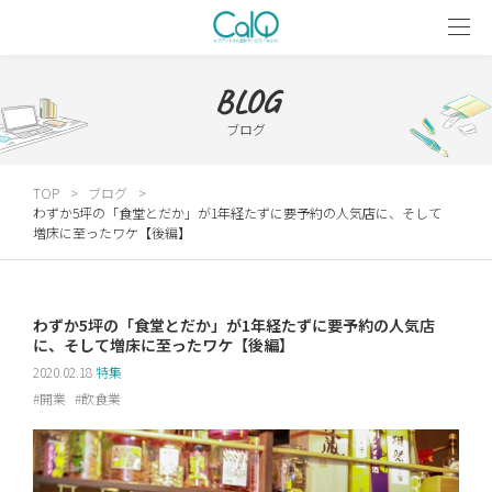
BLOG
ブログ
TOP
ブログ
わずか5坪の「食堂とだか」が1年経たずに要予約の人気店に、そして
増床に至ったワケ【後編】
わずか5坪の「食堂とだか」が1年経たずに要予約の人気店
に、そして増床に至ったワケ【後編】
2020.02.18
特集
開業
飲食業