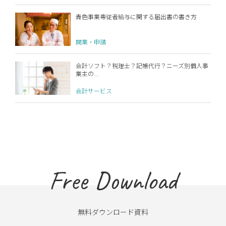
青色事業専従者給与に関する届出書の書き方
開業・申請
会計ソフト？税理士？記帳代行？ニーズ別個人事
業主の...
会計サービス
Free Download
無料ダウンロード資料