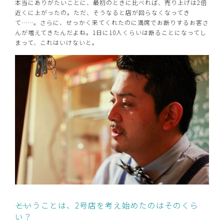
本当にありがたいことに、最初のときに比べれば、売り上げは2倍
近くに上がったの。ただ、そうなると店が回らなくなってき
て……。さらに、せっかく来てくれたのに満席でお断りするお客さ
んが増えてきたんだよね。1日に10人くらいは断ることになってし
まって、これはいけないと。
――ということは、2号店を考え始めたのはそのくら
い？