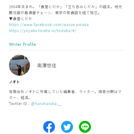
1984年生まれ。「食堂とだか」「立ち呑みとだか」の店主。地元
鹿児島の居酒屋チェーン、東京の和食店を経て独立。
▼食堂とだか
https://www.facebook.com/wasse.umaka
https://yoyaku.toreta.in/todaka/#/
Writer Profile
南澤悠佳
ノオト
有限会社ノオトに所属していた編集者、ライター。得意分野はマ
ネー、経済。
Twitter ID：
@haruharuka__