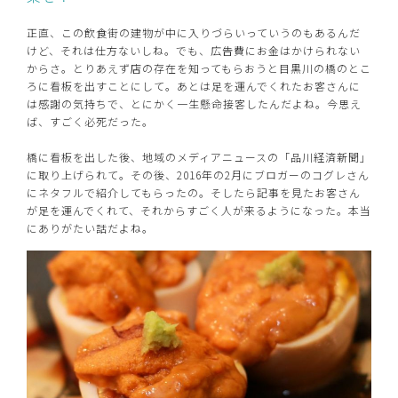
正直、この飲食街の建物が中に入りづらいっていうのもあるんだ
けど、それは仕方ないしね。でも、広告費にお金はかけられない
からさ。とりあえず店の存在を知ってもらおうと目黒川の橋のとこ
ろに看板を出すことにして。あとは足を運んでくれたお客さんに
は感謝の気持ちで、とにかく一生懸命接客したんだよね。今思え
ば、すごく必死だった。
橋に看板を出した後、地域のメディアニュースの「品川経済新聞」
に取り上げられて。その後、2016年の2月にブロガーのコグレさん
にネタフルで紹介してもらったの。そしたら記事を見たお客さん
が足を運んでくれて、それからすごく人が来るようになった。本当
にありがたい話だよね。