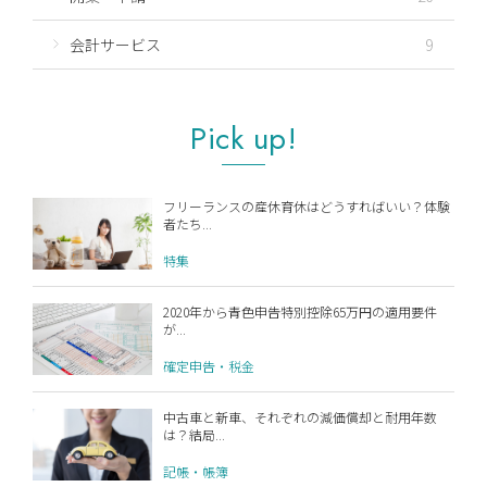
会計サービス
9
Pick up!
フリーランスの産休育休はどうすればいい？体験
者たち...
特集
2020年から青色申告特別控除65万円の適用要件
が...
確定申告・税金
中古車と新車、それぞれの減価償却と耐用年数
は？結局...
記帳・帳簿