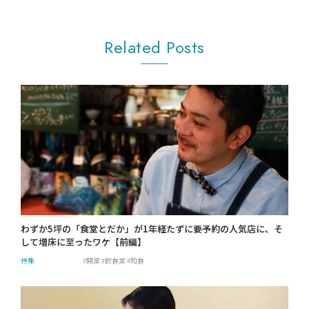
Related Posts
わずか5坪の「食堂とだか」が1年経たずに要予約の人気店に、そ
して増床に至ったワケ【前編】
特集
開業
飲食業
和食