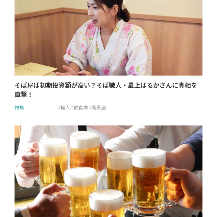
そば屋は初期投資額が高い？そば職人・最上はるかさんに真相を
直撃！
特集
職人
飲食業
蕎麦屋