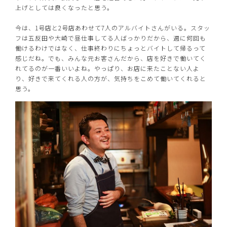
上げとしては良くなったと思う。
今は、1号店と2号店あわせて7人のアルバイトさんがいる。スタッ
フは五反田や大崎で昼仕事してる人ばっかりだから、週に何回も
働けるわけではなく、仕事終わりにちょっとバイトして帰るって
感じだね。でも、みんな元お客さんだから、店を好きで働いてく
れてるのが一番いいよね。やっぱり、お店に来たことない人よ
り、好きで来てくれる人の方が、気持ちをこめて働いてくれると
思う。