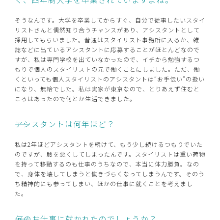
そうなんです。大学を卒業してからすぐ、自分で従事したいスタイ
リストさんと偶然知り合うチャンスがあり、アシスタントとして
採用してもらいました。普通はスタイリスト事務所に入るか、雑
誌などに出ているアシスタントに応募することがほとんどなので
すが、私は専門学校を出ていなかったので、イチから勉強するつ
もりで個人のスタイリストの元で働くことにしました。ただ、働
くといっても個人スタイリストのアシスタントは“お手伝い”の扱い
になり、無給でした。私は実家が東京なので、とりあえず住むと
ころはあったので何とか生活できました。
――アシスタントは何年ほど？
私は2年ほどアシスタントを続けて、もう少し続けるつもりでいた
のですが、腰を悪くしてしまったんです。スタイリストは重い荷物
を持って移動するのも仕事のうちなので、本当に体力勝負。なの
で、身体を壊してしまうと働きづらくなってしまうんです。そのう
ち精神的にも参ってしまい、ほかの仕事に就くことを考えまし
た。
――何のお仕事に就かれたのでしょうか？