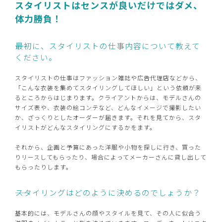
スタイリストはセンスが良いだけではダメ、
体力勝負！
――最初に、スタイリストの仕事内容について教えて
ください。
スタイリストの仕事はファッション雑誌や広告代理店などから、
「こんな衣装を集めてスタイリングしてほしい」という依頼が来
るところからはじまります。クライアントからは、モデルさんの
サイズ表や、衣装の絵コンテなど、どんなイメージで撮影したい
か、ざっくりとしたオーダーが届きます。それを見てから、スタ
イリストがどんなスタイリングにするかをます。
それから、企画と予算にあった洋服や小物を探しに行き、買った
りリースしてもらったり、場合によってメーカーさんに貸し出して
もらったりします。
――スタイリングはどのように決めるのでしょうか？
基本的には、モデルさんの顔やスタイルを見て、その人に似合う