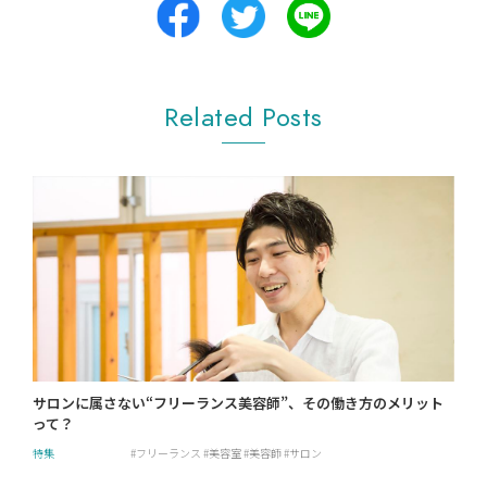
Related Posts
サロンに属さない“フリーランス美容師”、その働き方のメリット
って？
特集
フリーランス
美容室
美容師
サロン