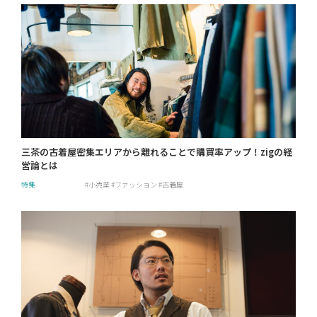
三茶の古着屋密集エリアから離れることで購買率アップ！zigの経
営論とは
特集
小売業
ファッション
古着屋