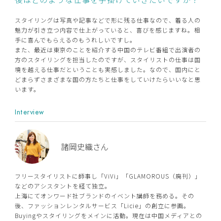
スタイリングは写真や記事などで形に残る仕事なので、着る人の
魅力が引き立つ内容で仕上がっていると、喜びを感じますね。相
手に喜んでもらえるのもうれしいですし。
また、最近は東京のことを紹介する中国のテレビ番組で出演者の
方のスタイリングを担当したのですが、スタイリストの仕事は国
境を越える仕事だということも実感しました。なので、国内にと
どまらずさまざまな国の方たちと仕事をしていけたらいいなと思
います。
Interview
諸岡史織さん
フリースタイリストに師事し「ViVi」「GLAMOROUS（廃刊）」
などのアシスタントを経て独立。
上海にてオンワード社ブランドのイベント講師を務める。その
後、ファッションレンタルサービス「Licie」の創立に参画。
Buyingやスタイリングをメインに活動。現在は中国メディアとの