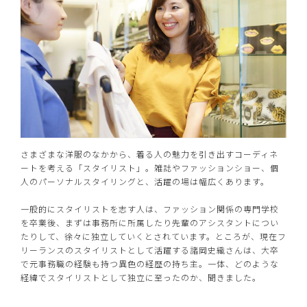
さまざまな洋服のなかから、着る人の魅力を引き出すコーディネ
ートを考える「スタイリスト」。雑誌やファッションショー、個
人のパーソナルスタイリングと、活躍の場は幅広くあります。
一般的にスタイリストを志す人は、ファッション関係の専門学校
を卒業後、まずは事務所に所属したり先輩のアシスタントについ
たりして、徐々に独立していくとされています。ところが、現在フ
リーランスのスタイリストとして活躍する諸岡史織さんは、大卒
で元事務職の経験も持つ異色の経歴の持ち主。一体、どのような
経緯でスタイリストとして独立に至ったのか、聞きました。