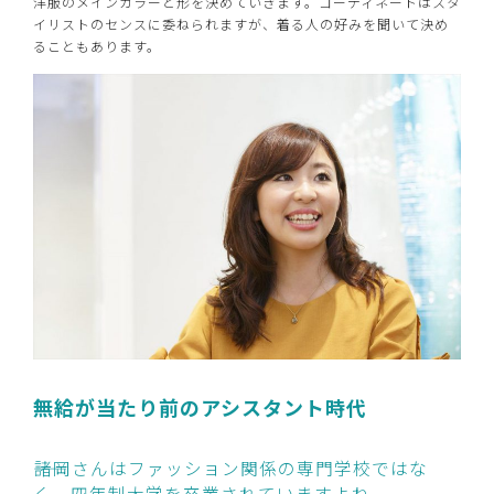
洋服のメインカラーと形を決めていきます。コーディネートはスタ
イリストのセンスに委ねられますが、着る人の好みを聞いて決め
ることもあります。
無給が当たり前のアシスタント時代
――諸岡さんはファッション関係の専門学校ではな
く、四年制大学を卒業されていますよね。