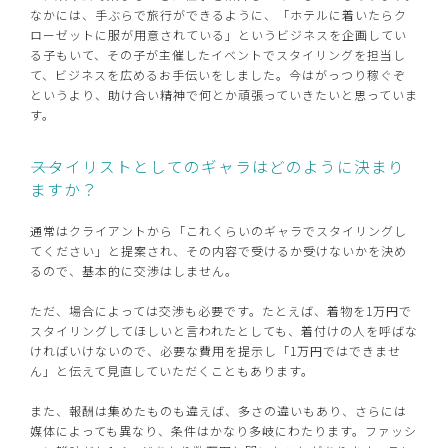
なかには、手ぶらで旅行ができるように、「ホテルに着いたらク
ローゼットに服が用意されている」というビジネスを企画してい
る子もいて、その子が主催したイベントでスタイリングを担当し
て、ビジネスを広めるお手伝いをしました。今はがっつり稼ぐぞ
というより、助け合い精神で何とか頑張っていきたいと思っていま
す。
――スタイリストとしてのギャラはどのように決まり
ますか？
通常はクライアントから「これくらいのギャラでスタイリングし
てください」と提案され、その内容で受けるか受けないかを決め
るので、基本的に交渉はしません。
ただ、場合によっては交渉も必要です。たとえば、着物を1万円で
スタイリングしてほしいと言われたとしても、着付けの人を呼ばな
ければいけないので、必要な費用を提示し「1万円ではできませ
ん」と伝えて見直していただくこともあります。
また、報酬は集めたものも違えば、多さの違いもあり、さらには
媒体によっても異なり、条件はかなり多岐にわたります。ファッシ