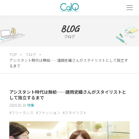
BLOG
ブログ
TOP
ブログ
アシスタント時代は無給……諸岡史織さんがスタイリストとして独立す
るまで
アシスタント時代は無給……諸岡史織さんがスタイリストと
して独立するまで
2020.02.18
特集
フリーランス
ファッション
スタイリスト