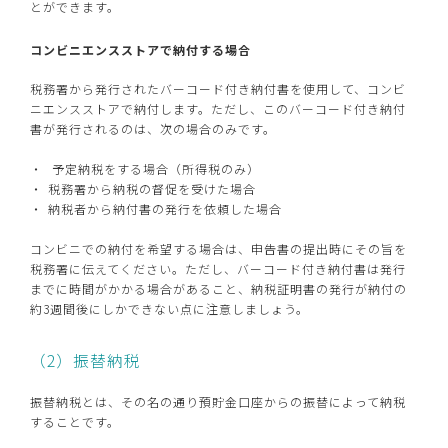
とができます。
コンビニエンスストアで納付する場合
税務署から発行されたバーコード付き納付書を使用して、コンビ
ニエンスストアで納付します。ただし、このバーコード付き納付
書が発行されるのは、次の場合のみです。
予定納税をする場合（所得税のみ）
税務署から納税の督促を受けた場合
納税者から納付書の発行を依頼した場合
コンビニでの納付を希望する場合は、申告書の提出時にその旨を
税務署に伝えてください。ただし、バーコード付き納付書は発行
までに時間がかかる場合があること、納税証明書の発行が納付の
約3週間後にしかできない点に注意しましょう。
（2）振替納税
振替納税とは、その名の通り預貯金口座からの振替によって納税
することです。