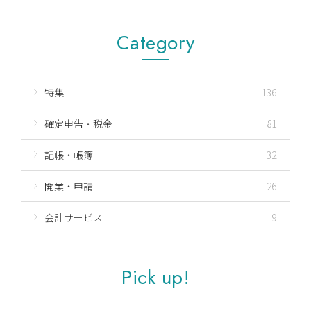
Category
特集
136
確定申告・税金
81
記帳・帳簿
32
開業・申請
26
会計サービス
9
Pick up!