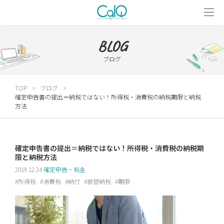
BLOG
ブログ
TOP
ブログ
確定申告書の提出＝納税ではない！所得税・消費税の納税期限と納税
方法
確定申告書の提出＝納税ではない！所得税・消費税の納税期
限と納税方法
2019.12.24
確定申告・税金
所得税
消費税
納付
振替納税
期限