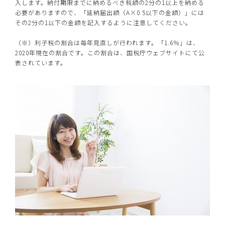
入します。納付期限までに納めるべき税額の2分の1以上を納める
必要がありますので、「延納届出額（A×0.5以下の金額）」には
その2分の1以下の金額を記入するように注意してください。
（※）利子税の割合は毎年見直しが行われます。「1.6％」は、
2020年現在の割合です。この割合は、国税庁ウェブサイトにて公
表されています。