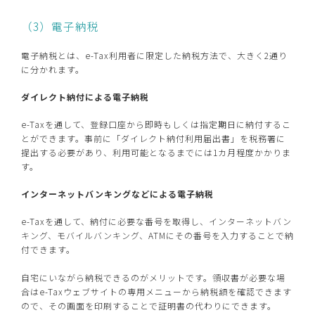
（3）電子納税
電子納税とは、e-Tax利用者に限定した納税方法で、大きく2通り
に分かれます。
ダイレクト納付による電子納税
e-Taxを通して、登録口座から即時もしくは指定期日に納付するこ
とができます。事前に「ダイレクト納付利用届出書」を税務署に
提出する必要があり、利用可能となるまでには1カ月程度かかりま
す。
インターネットバンキングなどによる電子納税
e-Taxを通して、納付に必要な番号を取得し、インターネットバン
キング、モバイルバンキング、ATMにその番号を入力することで納
付できます。
自宅にいながら納税できるのがメリットです。領収書が必要な場
合はe-Taxウェブサイトの専用メニューから納税額を確認できます
ので、その画面を印刷することで証明書の代わりにできます。