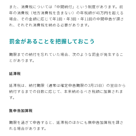
また、消費税については「中間納付」という制度があります。前
年の消費税（地方消費税を含まない）の年税額が48万円を超える
場合、その金額に応じて年1回・年3回・年11回の中間申告が課さ
れ、それぞれ消費税を納める必要があります。
罰金があることを把握しておこう
期限までの納付を忘れていた場合、次のような罰金が発生するこ
とがあります。
延滞税
延滞税は、納付期限（通常は確定申告期限の3月15日）の翌日から
納付するまでの日数に応じて、本来納めるべき税額に加算されま
す。
無申告加算税
期限を過ぎて申告すると、延滞税のほかにも無申告加算税を課さ
れる場合があります。