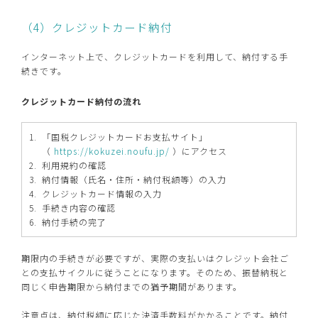
（4）クレジットカード納付
インターネット上で、クレジットカードを利用して、納付する手
続きです。
クレジットカード納付の流れ
「国税クレジットカードお支払サイト」
（
https://kokuzei.noufu.jp/
）にアクセス
利用規約の確認
納付情報（氏名・住所・納付税額等）の入力
クレジットカード情報の入力
手続き内容の確認
納付手続の完了
期限内の手続きが必要ですが、実際の支払いはクレジット会社ご
との支払サイクルに従うことになります。そのため、振替納税と
同じく申告期限から納付までの猶予期間があります。
注意点は、納付税額に応じた決済手数料がかかることです。納付