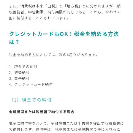
また、消費税は本来「国税」と「地方税」とに分かれますが、納
税義務者、申告期限、納付期限が同じであることから、合わせて
国に納付することとされています。
クレジットカードもOK！税金を納める方法
は？
税金を納める方法としては、次の4通りがあります。
現金での納付
振替納税
電子納税
クレジットカード納付
（1）現金での納付
金融機関または税務署で納付する場合
現金に納付書を添えて、金融機関または申告書を提出する税務署に
て納付します。納付書は、税務署または金融機関で手に入れるこ