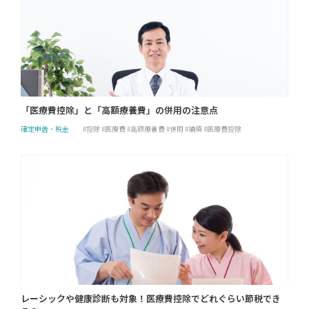
「医療費控除」と「高額療養費」の併用の注意点
確定申告・税金
控除
医療費
高額療養費
併用
補填
医療費控除
レーシックや健康診断も対象！医療費控除でどれぐらい節税でき