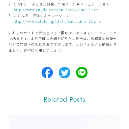
CityDO! ふるさと納税って何？ 計算シミュレーション
http://www.citydo.com/furusato/what/07.html
さとふる 控除シミュレーション
http://www.satofull.jp/static/calculation01.php
これらのサイトで算出される上限額は、あくまでシミュレーショ
ン結果です。より正確な金額を知りたい場合は、税務署や税理士
など専門家への相談をおすすめします。ぜひ「ふるさと納税」を
正しく、お得に利用しましょう。
Related Posts