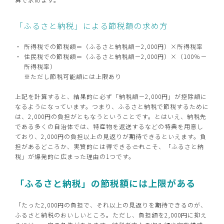
「ふるさと納税」による節税額の求め方
所得税での節税額＝（ふるさと納税額－2,000円）×所得税率
住民税での節税額＝（ふるさと納税額－2,000円）×（100％－
所得税率）
※ただし節税可能額には上限あり
上記を計算すると、結果的に必ず「納税額－2,000円」が控除額に
なるようになっています。つまり、ふるさと納税で節税するために
は、2,000円の負担がともなうということです。とはいえ、納税先
である多くの自治体では、特産物を返送するなどの特典を用意し
ており、2,000円の負担以上の見返りが期待できるといえます。負
担があるどころか、実質的には得できる――これこそ、「ふるさと納
税」が爆発的に広まった理由の1つです。
「ふるさと納税」の節税額には上限がある
「たった2,000円の負担で、それ以上の見返りを期待できるのが、
ふるさと納税のおいしいところ。ただし、負担額を2,000円に抑え