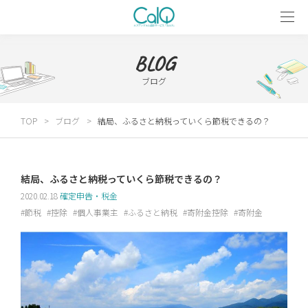
BLOG
ブログ
TOP
ブログ
結局、ふるさと納税っていくら節税できるの？
結局、ふるさと納税っていくら節税できるの？
2020.02.18
確定申告・税金
節税
控除
個人事業主
ふるさと納税
寄附金控除
寄附金