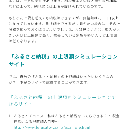
るには、一定の条件があります。納税者本人の収入額や家族構成
などによって、納税額には上限が設けられているのです。
もちろん上限を超えても納税はできますが、負担額は2,000円以上
になってしまいます。負担額をできるだけ抑えたい場合は、その上
限額を知っておくほうがよいでしょう。大雑把にいえば、収入が大
きい人ほど上限額は高く、扶養している家族が多い人ほど上限額
は低くなります。
「ふるさと納税」の上限額シミュレーション
サイト
では、自分の「ふるさと納税」の上限額はいったいいくらなの
か？ 下記のサイトで試算することができます。
「ふるさと納税」の上限額をシミュレーションで
きるサイト
ふるさとチョイス 私はふるさと納税をいくらできる？ ～税金
控除になる限度額の目安～
http://www.furusato-tax.jp/example.html