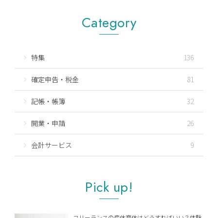
Category
特集
136
確定申告・税金
81
記帳・帳簿
32
開業・申請
26
会計サービス
9
Pick up!
フリーランスの産休育休はどうすればいい？体験