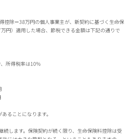
、所得控除＝38万円の個人事業主が、新契約に基づく生命保
7万円）適用した場合、節税できる金額は下記の通りで
、所得税率は10％
円
円
果があることになります。
が継続します。保険契約が続く限り、生命保険料控除は受
0年後には大きな節税となる、ということもありますの