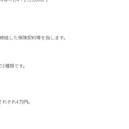
に締結した保険契約等を指します。
の3種類です。
それぞれ4万円。