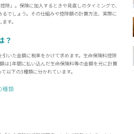
料控除」。保険に加入するときや見直しのタイミングで、
あるでしょう。その仕組みや控除額の計算方法、実際に
します。
は？
を引いた金額に税率をかけて求めます。生命保険料控除
除額は1年間に払い込んだ生命保険料等の金額を元に計算
って以下の3種類に分かれています。
の種類