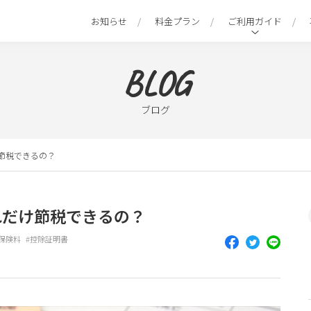
お知らせ
料金プラン
ご利用ガイド
BLOG
ブログ
節税できるの？
れだけ節税できるの？
保険料
控除証明書