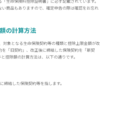
る「生命保険料控除証明書」に必ず記載されています。
ない商品もありますので、確定申告の際は確認をお忘れ
除額の計算方法
ら、対象となる生命保険契約等の種類と控除上限金額が改
約を「旧契約」、改正後に締結した保険契約を「新契
件と控除額の計算方法は、以下の通りです。
以前に締結した保険契約等を指します。