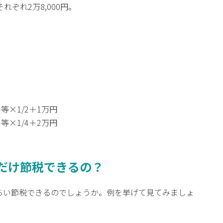
ぞれ2万8,000円。
。
等×1/2＋1万円
等×1/4＋2万円
だけ節税できるの？
らい節税できるのでしょうか。例を挙げて見てみましょ