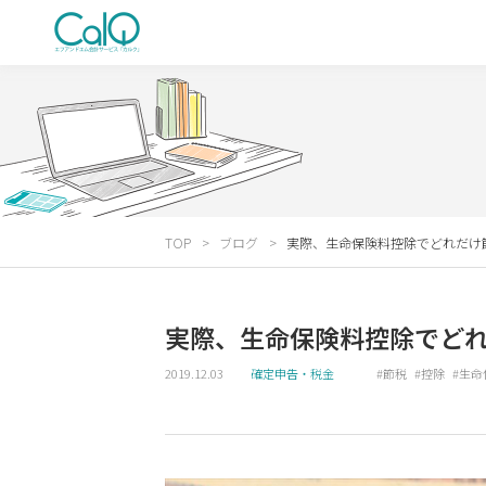
TOP
ブログ
実際、生命保険料控除でどれだけ
実際、生命保険料控除でど
2019.12.03
確定申告・税金
節税
控除
生命