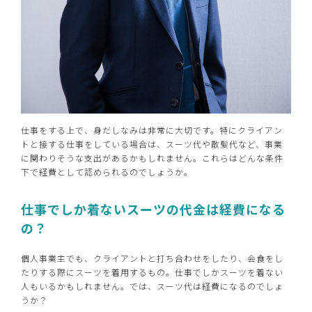
仕事をする上で、身だしなみは非常に大切です。特にクライアン
トと接する仕事をしている場合は、スーツ代や散髪代など、事業
に関わりそうな支出があるかもしれません。これらはどんな条件
下で経費として認められるのでしょうか。
仕事でしか着ないスーツの代金は経費になる
の？
個人事業主でも、クライアントと打ち合わせをしたり、会食をし
たりする際にスーツを着用するもの。仕事でしかスーツを着ない
人もいるかもしれません。では、スーツ代は経費になるのでしょ
うか？