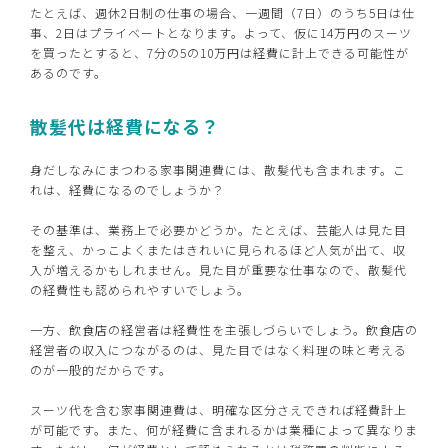
たとえば、週休2日制の仕事の場合、一週間（7日）のうち5日は仕
事、2日はプライベートとなります。よって、仮に14万円のスーツ
を買ったとすると、7分の5の10万円は経費に計上できる可能性が
あるのです。
散髪代は経費になる？
身だしなみにまつわる家事関連費には、散髪代も含まれます。こ
れは、経費になるのでしょうか？
その基準は、業務上で必要かどうか。たとえば、芸能人は見た目
を整え、かっこよくまたはきれいに見られるほど人気が出て、収
入が増えるかもしれません。見た目が重要な仕事なので、散髪代
の経費性も認められやすいでしょう。
一方、飲食店の経営者は経費性を主張しづらいでしょう。飲食店の
経営者の収入につながるのは、見た目ではなく料理の味と考える
のが一般的だからです。
スーツ代を含む家事関連費は、明確な区分さえできれば経費計上
が可能です。また、何が経費に含まれるかは業種によって異なりま