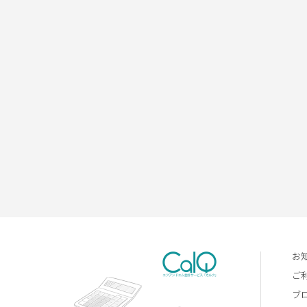
お
ご
ブ