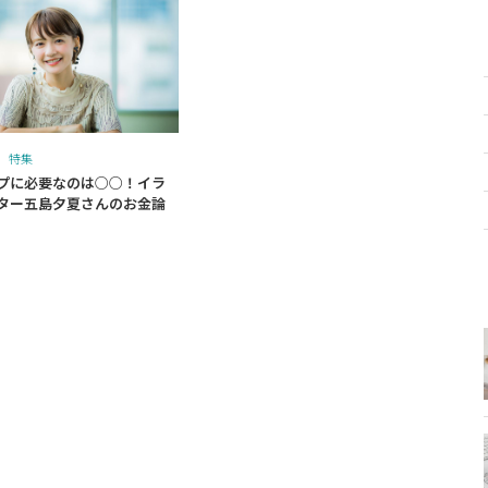
特集
プに必要なのは○○！イラ
ター五島夕夏さんのお金論