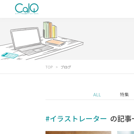
TOP
ブログ
ALL
特集
#イラストレーター
の記事