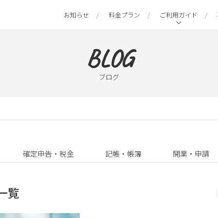
お知らせ
料金プラン
ご利用ガイド
BLOG
ブログ
確定申告・税金
記帳・帳簿
開業・申請
一覧