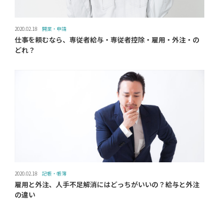
2020.02.18
開業・申請
仕事を頼むなら、専従者給与・専従者控除・雇用・外注・の
どれ？
2020.02.18
記帳・帳簿
雇用と外注、人手不足解消にはどっちがいいの？給与と外注
の違い