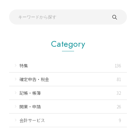
Category
特集
136
確定申告・税金
81
記帳・帳簿
32
開業・申請
26
会計サービス
9