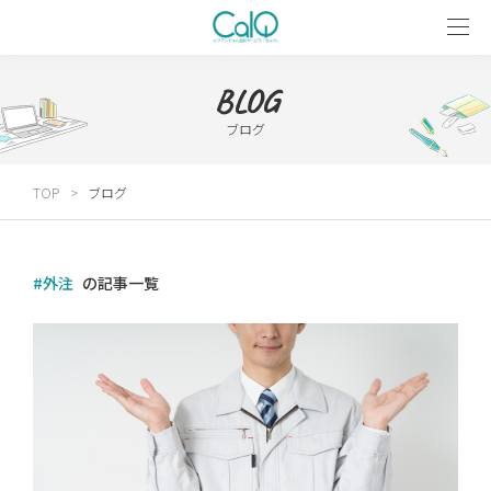
BLOG
ブログ
TOP
ブログ
#外注
の記事一覧