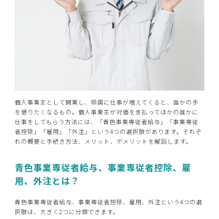
個人事業主として開業し、順調に仕事が増えてくると、誰かの手
を借りたくなるもの。個人事業主が対価を支払ってほかの誰かに
仕事をしてもらう方法には、「青色事業専従者給与」「事業専従
者控除」「雇用」「外注」という4つの選択肢があります。それぞ
れの概要と手続き方法、メリット、デメリットを解説します。
青色事業専従者給与、事業専従者控除、雇
用、外注とは？
青色事業専従者給与、事業専従者控除、雇用、外注という4つの選
択肢は、大きく2つに分類できます。