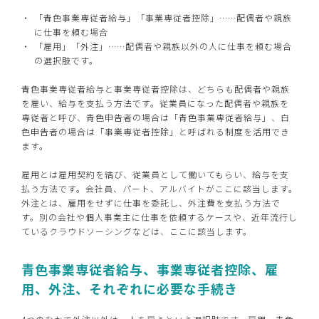
「青色事業専従者給与」「事業専従者控除」……配偶者や親族
に仕事を頼む場合
「雇用」「外注」……配偶者や親族以外の人に仕事を頼む場合
の選択肢です。
青色事業専従者給与と事業専従者控除は、どちらも配偶者や親族
を雇い、給与を支払う方法です。従業員になった配偶者や親族を
専従者と呼び、青色申告者の場合は「青色事業専従者給与」、白
色申告者の場合は「事業専従者控除」と呼ばれる制度を活用でき
ます。
雇用とは雇用契約を結び、従業員として働いてもらい、給与を支
払う方法です。会社員、パート、アルバイトがここに該当します。
外注とは、雇用をせずに仕事を委託し、外注費を支払う方法で
す。別の会社や個人事業主に仕事を依頼するケースや、近年流行し
ているクラウドソーシングなどは、ここに該当します。
青色事業専従者給与、事業専従者控除、雇
用、外注、それぞれに必要な手続き