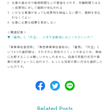
仕事の進め方や勤務時間などの管理をされず、労働時間ではな
く成果物に対して報酬が支払われる
いかなる事情があっても成果物を納品しない限り、報酬を支払
わなくてよい
仕事に必要な経費を負担しない
＜関連記事＞
▼「雇用」と「外注」、人手不足解消にはどっちがいいの？
「事業専従者控除」「青色事業専従者給与」「雇用」「外注」と
いう4つの選択肢は、それぞれに特有のメリットがあるため、単純
に比較することは難しいかもしれません。自身の家庭の状況や事
業の成長フェーズに合わせて、もっとも効率の良い方法を選択した
いものです。
Related Posts