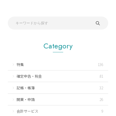
Category
特集
136
確定申告・税金
81
記帳・帳簿
32
開業・申請
26
会計サービス
9