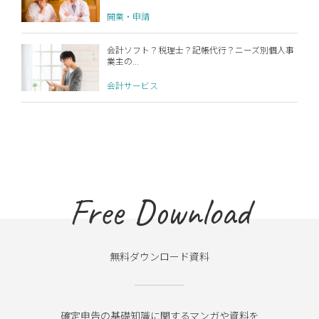
開業・申請
会計ソフト？税理士？記帳代行？ニーズ別個人事
業主の...
会計サービス
Free Download
無料ダウンロード資料
確定申告の基礎知識に関するマンガや資料を