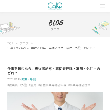
BLOG
ブログ
TOP
ブログ
仕事を頼むなら、専従者給与・専従者控除・雇用・外注・のどれ？
仕事を頼むなら、専従者給与・専従者控除・雇用・外注・の
どれ？
2020.02.18
開業・申請
従業員
外注
雇用
青色事業専従者給与
事業専従者控除