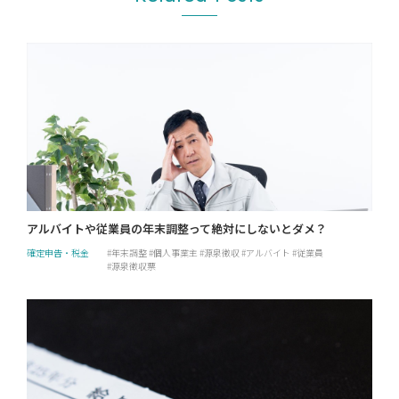
アルバイトや従業員の年末調整って絶対にしないとダメ？
確定申告・税金
年末調整
個人事業主
源泉徴収
アルバイト
従業員
源泉徴収票