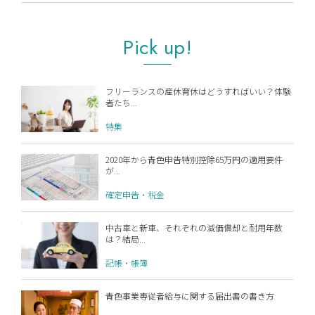
Pick up!
フリーランスの産休育休はどうすればいい？体験
者たち...
特集
2020年から青色申告特別控除65万円の適用要件
が...
確定申告・税金
中古車と新車、それぞれの減価償却と耐用年数
は？結局...
記帳・帳簿
青色事業専従者給与に関する届出書の書き方