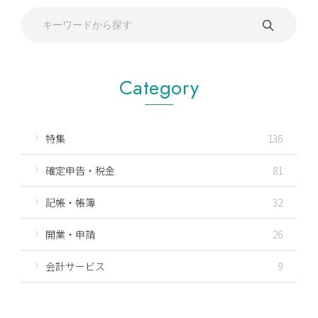
Category
特集
136
確定申告・税金
81
記帳・帳簿
32
開業・申請
26
会計サービス
9