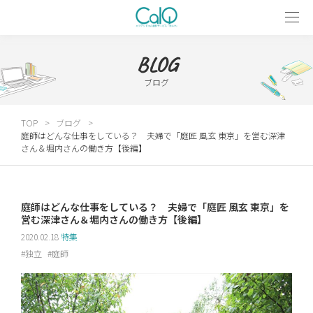
BLOG
ブログ
TOP
ブログ
庭師はどんな仕事をしている？ 夫婦で「庭匠 風玄 東京」を営む深津
さん＆堀内さんの働き方【後編】
庭師はどんな仕事をしている？ 夫婦で「庭匠 風玄 東京」を
営む深津さん＆堀内さんの働き方【後編】
2020.02.18
特集
独立
庭師