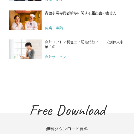
青色事業専従者給与に関する届出書の書き方
開業・申請
会計ソフト？税理士？記帳代行？ニーズ別個人事
業主の...
会計サービス
Free Download
無料ダウンロード資料