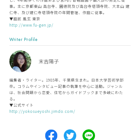
事。主に京都東山 高台寺、圓徳院及び高台寺塔頭寺院、大本山 建
仁寺、及び建仁寺塔頭寺院の年間管理、作庭に従事。
▼庭匠 風玄 東京
http://www.fu-gen.jp/
Writer Profile
末吉陽子
編集者・ライター。1985年、千葉県生まれ。日本大学芸術学部
卒。コラムやインタビュー記事の執筆を中心に活動。ジャンル
は、社会問題から恋愛、住宅からガイドブックまで多岐にわた
る。
▼公式サイト
http://yokosueyoshi.jimdo.com/