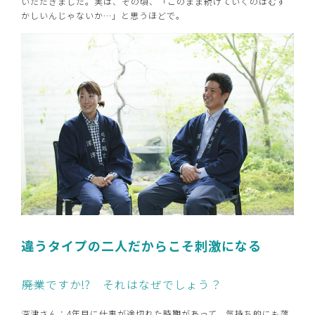
いただきました。実は、その頃、「このまま続けていくのはむず
かしいんじゃないか…」と思うほどで。
違うタイプの二人だからこそ刺激になる
――廃業ですか!? それはなぜでしょう？
深津さん：4年目に仕事が途切れた時期があって、気持ち的にも落