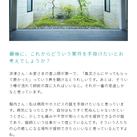
――最後に、これからどういう案件を手掛けたいとお
考えでしょうか？
深津さん：お客さまの喜ぶ顔が第一で、「風玄さんにやってもらっ
て良かった」っていう声を聞けるとうれしいです。あとは、そうい
う噂が流れて師匠の耳に入ればいいなと。それが一番の恩返しか
なと思っています。
堀内さん：私は病院やホスピスの庭を手掛けたいなと思っていま
す。病気になったときや、自分はもうすぐ死ぬんじゃないかとい
うときに、少しでも痛みや不安が和らぐものを提供できるのが庭
であり、庭師という仕事だって信じているんです。そういう人たち
の心の癒しになる場所が提供できたらいいなと思っているんですよ
ね。