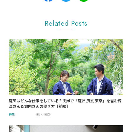
Related Posts
庭師はどんな仕事をしている？夫婦で「庭匠 風玄 東京」を営む深
津さん＆堀内さんの働き方【前編】
特集
職人
庭師