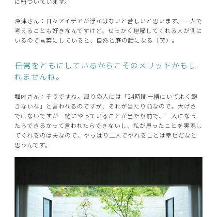
に紐づいています。
深津さん：日々アイデアが浮かばないと苦しいと思います。一人で
考えることも好きなんですけど、せっかく理解してくれる人が側に
いるので言葉にしていると、自然と庭の話になる（笑）。
――日常をともにしているからこそのメリットかもし
れませんね。
堀内さん：そうですね。周りの人には「24時間一緒にいてよく飽
きないね」と言われるのですが、それが当たり前なので。大げさ
ではないですが一緒にやっていることが当たり前で、一人になっ
たらできるかって言われたらできないし、私が思ったことを実現し
てくれるのは夫なので、やっぱり二人でやれることは幸せだなと
思うんです。