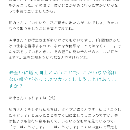
ち込みました。その頃は、僕がどこか勤めに行った方がいいかな
って本気で思いましたから。
堀内さん：「いやいや、私が働きに出た方がいいでしょ」みたい
なやり取りをしたことを覚えてますね。
深津さん：お得意さまが多いわけでもないですし、1年間働けるだ
けの仕事を獲得するのは、なかなか簡単なことではなくて……。そ
んな話をしているときに、その翌日に問い合わせのメールが来た
んです。本当に嘘みたいな話なんですけれどね。
――お互いに職人同士ということで、こだわりや譲れ
ない部分があってぶつかってしまうことはありま
すか？
深津さん：ありますね（笑）
堀内さん：そもそも私たちは、タイプが違うんです。私は「こうし
たらどう？」と思ったことをすぐ口に出してしまうのですが、夫
は私よりも修行年数も長くて、いろいろなものを見ているので、
「そこはこうでしょ。ここはこうでしょ」っていい意味で否定を