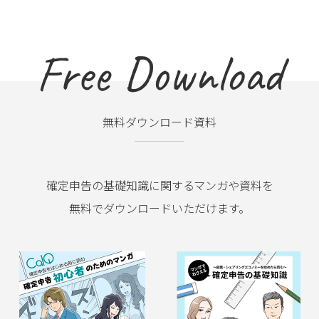
Free Download
無料ダウンロード資料
確定申告の基礎知識に関するマンガや資料を
無料でダウンロードいただけます。