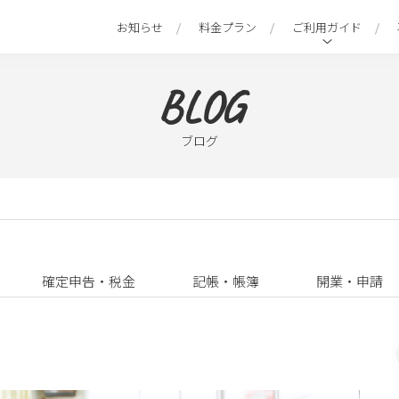
お知らせ
料金プラン
ご利用ガイド
BLOG
ブログ
確定申告・税金
記帳・帳簿
開業・申請